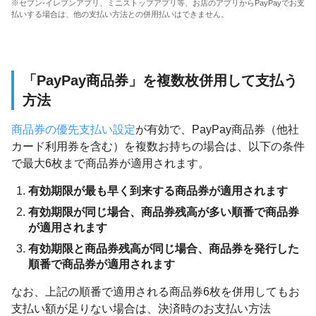
※セブン-イレブンアプリ、ミニストップアプリ等、お店のアプリからPayPayでお支
払いする場合は、他の支払い方法との併用払いはできません。
「PayPay商品券」を複数枚併用して支払う
方法
商品券の優先支払い設定
が有効で、PayPay商品券（他社
カード利用券を含む）を複数お持ちの場合は、以下の条件
で最大6枚まで商品券が適用されます。
有効期限が最も早く到来する商品券が適用されます
有効期限が同じ場合、商品券残高が多い順番で商品券
が適用されます
有効期限と商品券残高が同じ場合、商品券を発行した
順番で商品券が適用されます
なお、上記の順番で適用される商品券6枚を併用してもお
支払い額が足りない場合は、決済時のお支払い方法