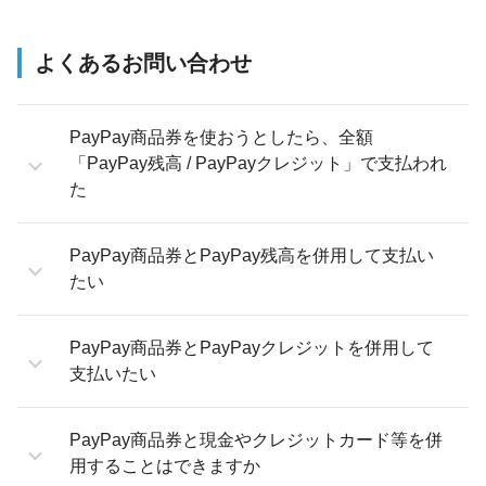
よくあるお問い合わせ
PayPay商品券を使おうとしたら、全額
「PayPay残高 / PayPayクレジット」で支払われ
た
PayPay商品券とPayPay残高を併用して支払い
たい
PayPay商品券とPayPayクレジットを併用して
支払いたい
PayPay商品券と現金やクレジットカード等を併
用することはできますか