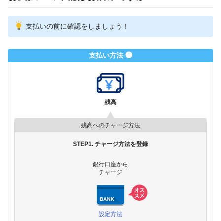
支払いの前に確認をしましょう！
支払い方法 ❶
残高
残高へのチャージ方法
STEP1. チャージ方法を登録
銀行口座から
チャージ
設定方法