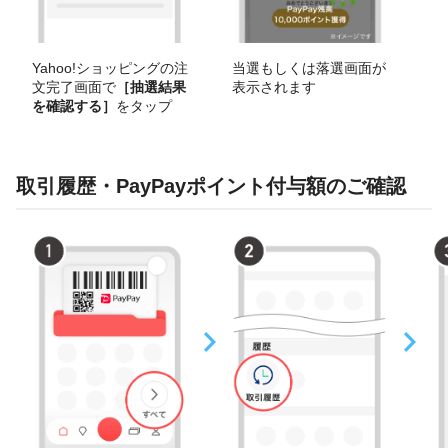
Yahoo!ショッピングの注
当選もしくは落選画面が
文完了画面で
［抽選結果
表示されます
を確認する］
をタップ
取引履歴・PayPayポイント付与額のご確認