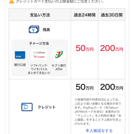
クレジットカード支払いの上限金額にご注意ください。
本人確認をする