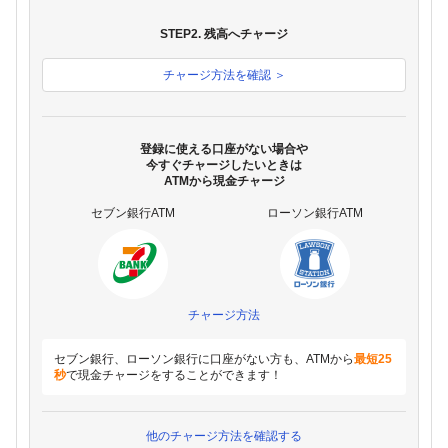
STEP2. 残高へチャージ
チャージ方法を確認 ＞
登録に使える口座がない場合や
今すぐチャージしたいときは
ATMから現金チャージ
セブン銀行ATM
ローソン銀行ATM
チャージ方法
セブン銀行、ローソン銀行に口座がない方も、ATMから
最短25
秒
で現金チャージをすることができます！
他のチャージ方法を確認する