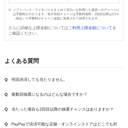
ソフトバンク・ワイモバイルまとめて支払いを利用した残高へのチャージに
は手数料がかかります。毎月初回チャージは手数料無料、2回目以降は2.5％
（税込）の手数料がチャージ金額に加算されて請求されます。
さらに詳細な上限金額については
ご利用上限金額について
を
ご確認ください。
よくある質問
何回決済しても当たりません。
複数回抽選になるのはどんな場合ですか？
当たった場合も2回目以降の抽選チャンスはありますか？
PayPayで決済可能な店舗・オンラインストアはどこでも対