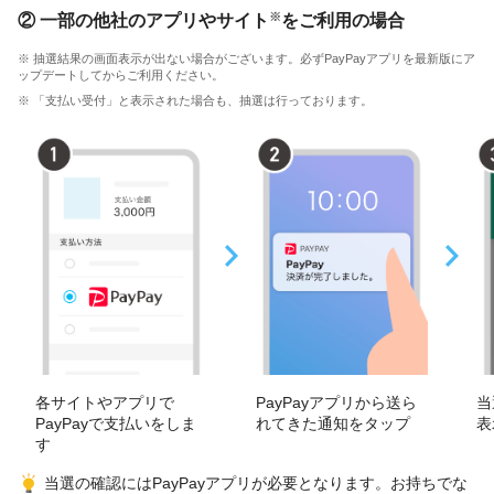
※
② 一部の他社のアプリやサイト
をご利用の場合
※ 抽選結果の画面表示が出ない場合がございます。必ずPayPayアプリを最新版にア
ップデートしてからご利用ください。
※ 「支払い受付」と表示された場合も、抽選は行っております。
各サイトやアプリで
PayPayアプリから送ら
当
PayPayで支払いをしま
れてきた通知をタップ
表
す
当選の確認にはPayPayアプリが必要となります。お持ちでな