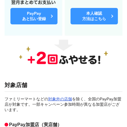
PayPay
本人確認
あと払い登録
方法はこちら
対象店舗
ファミリーマートなどの
対象外の店舗
を除く、全国のPayPay加盟
店が対象です。一部キャンペーン参加時期が異なる加盟店がござ
います。
PayPay加盟店（実店舗）