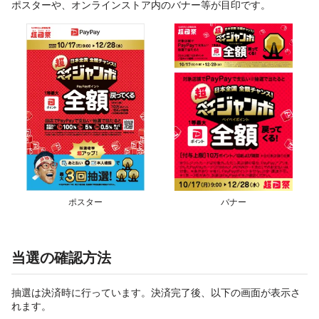
ポスターや、オンラインストア内のバナー等が目印です。
ポスター
バナー
当選の確認方法
抽選は決済時に行っています。決済完了後、以下の画面が表示さ
れます。