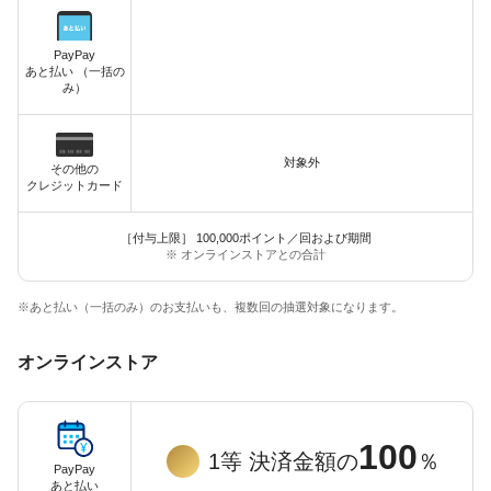
PayPay
あと払い （一括の
み）
対象外
その他の
クレジットカード
［付与上限］ 100,000ポイント／回および期間
※ オンラインストアとの合計
※あと払い（一括のみ）のお支払いも、複数回の抽選対象になります。
オンラインストア
100
1等 決済金額の
％
PayPay
あと払い