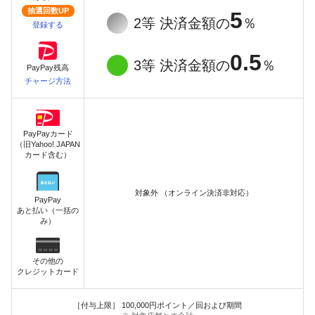
抽選回数UP
5
2等 決済金額の
％
登録する
0.5
3等 決済金額の
％
PayPay残高
チャージ方法
PayPayカード
（旧Yahoo! JAPAN
カード含む）
対象外 （オンライン決済非対応）
PayPay
あと払い（一括の
み）
その他の
クレジットカード
［付与上限］ 100,000円ポイント／回および期間