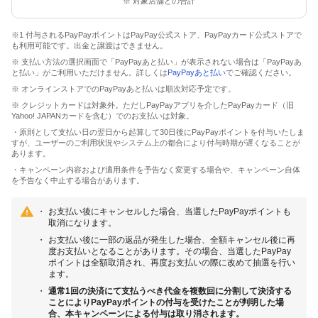
※ 対象店舗との合計
※1 付与されるPayPayポイントはPayPay公式ストア、PayPayカード公式ストアで
も利用可能です。出金と譲渡はできません。
※ 支払い方法の選択画面で「PayPayあと払い」が表示されない場合は「PayPayあ
と払い」がご利用いただけません。詳しくは
PayPayあと払い
でご確認ください。
※ オンラインストアでのPayPayあと払いは順次対応予定です。
※ クレジットカードは対象外。ただしPayPayアプリを介したPayPayカード（旧
Yahoo! JAPANカードを含む）でのお支払いは対象。
・原則として支払い日の翌日から起算して30日後にPayPayポイントを付与いたしま
すが、ユーザーのご利用状況やシステム上の都合により付与時期が遅くなることが
あります。
・キャンペーン内容および適用条件を予告なく変更する場合や、キャンペーン自体
を予告なく中止する場合があります。
お支払い後にキャンセルした場合、当選したPayPayポイントも
取消になります。
お支払い後に一部の返品が発生した場合、全額キャンセル後に再
度お支払いとなることがあります。その場合、当選したPayPay
ポイントは全額取消され、再度お支払いの際に改めて抽選を行い
ます。
通常1回の決済にて支払うべき代金を複数回に分割して決済する
ことによりPayPayポイントの付与を受けたことが判明した場
合、本キャンペーンによる付与は取り消されます。