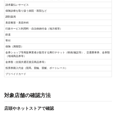
請求書払いサービス
保険診療を取り扱う病院・医院など
調剤薬局
美容整形・美容外科
行政サービス利用料・自治体納付金（地方税等）
鉄道
寄付
保険（満期型）
金券ショップ等再販事業者が販売する興行チケット（映画/施設等）、交通乗車券、金券類
（地域商品券等）
金券類（全国共通百貨店商品券等）
投票券購入代金（競馬、競輪、競艇、ボートレース）
プリペイドカード
対象店舗の確認方法
店頭やネットストアで確認