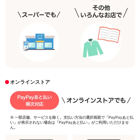
オンラインストア
※ 一部店舗、サービスを除く。支払い方法の選択画面で「PayPayあと払
い」が表示されない場合は「PayPayあと払い」がご利用いただけませ
ん。