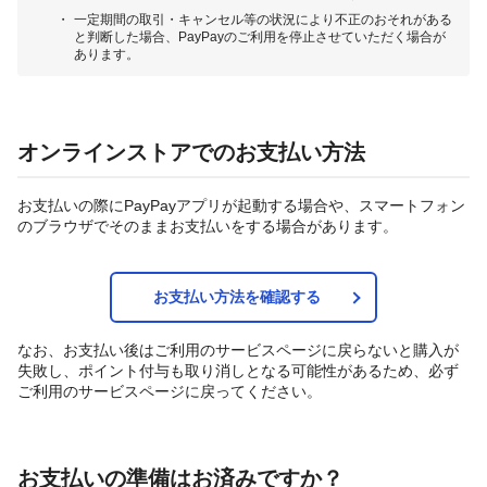
一定期間の取引・キャンセル等の状況により不正のおそれがある
と判断した場合、PayPayのご利用を停止させていただく場合が
あります。
オンラインストアでのお支払い方法
お支払いの際にPayPayアプリが起動する場合や、スマートフォン
のブラウザでそのままお支払いをする場合があります。
お支払い方法を確認する
なお、お支払い後はご利用のサービスページに戻らないと購入が
失敗し、ポイント付与も取り消しとなる可能性があるため、必ず
ご利用のサービスページに戻ってください。
お支払いの準備はお済みですか？