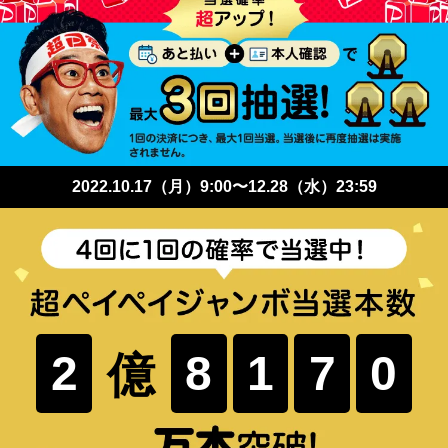
2022.10.17（月）9:00〜12.28（水）23:59
2
8
1
7
0