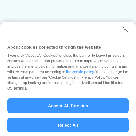
About cookies collected through the website
If you click "Accept All Cookies" or close the banner to leave this screen,
cookies will be stored and provided in order to improve convenience,
improve the site, provide information and analyze data (including sharing
with external partners) according to
the cookie policy
. You can change the
settings at any time from "Cookie Settings" in Privacy Policy. You can
change app tracking preferences using the advertisement identifier from
OS settings.
Accept All Cookies
Previous
Next
Reject All
1
2
3
4
5
6
7
8
9
10
11