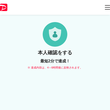
本人確認をする
最短2分で達成！
※ 達成内容は、4～6時間後に反映されます。