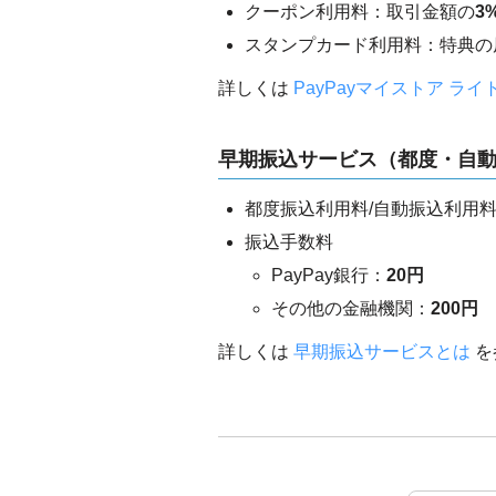
クーポン利用料：取引金額の
3
スタンプカード利用料：特典の
詳しくは
PayPayマイストア ラ
早期振込サービス（都度・自
都度振込利用料/自動振込利用
振込手数料
PayPay銀行：
20円
その他の金融機関：
200円
詳しくは
早期振込サービスとは
を