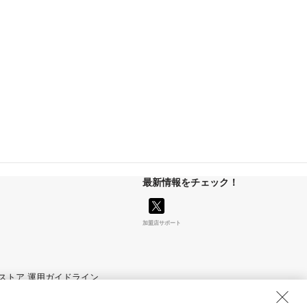
最新情報をチェック！
加盟店サポート
マイストア 運用ガイドライン