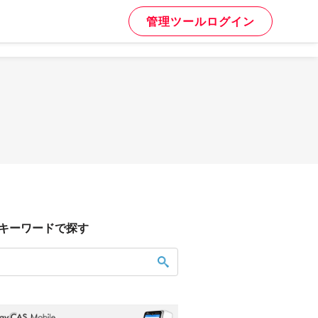
管理ツールログイン
キーワードで探す