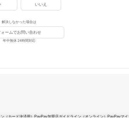
い
いいえ
解決しなかった場合は
フォームでお問い合わせ
年中無休 24時間対応
ライン（カード決済用）
PayPay加盟店ガイドライン（オンライン）
PayPay