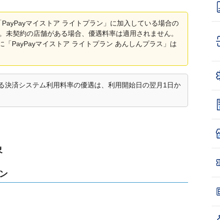
「PayPayマイストア ライトプラン」に加入している場合の
ます。未契約の店舗がある場合、優遇料率は適用されません。
に「PayPayマイストア ライトプラン あんしんプラス」は
による決済システム利用料率の優遇は、利用開始日の翌月1日か
象
ラン