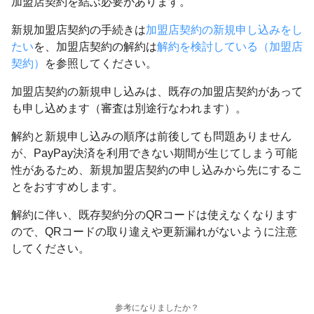
加盟店契約を結ぶ必要があります。
新規加盟店契約の手続きは
加盟店契約の新規申し込みをし
たい
を、加盟店契約の解約は
解約を検討している（加盟店
契約）
を参照してください。
加盟店契約の新規申し込みは、既存の加盟店契約があって
も申し込めます（審査は別途行なわれます）。
解約と新規申し込みの順序は前後しても問題ありません
が、PayPay決済を利用できない期間が生じてしまう可能
性があるため、新規加盟店契約の申し込みから先にするこ
とをおすすめします。
解約に伴い、既存契約分のQRコードは使えなくなります
ので、QRコードの取り違えや更新漏れがないように注意
してください。
参考になりましたか？