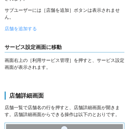
サブユーザーには［店舗を追加］ボタンは表示されませ
ん。
店舗を追加する
サービス設定画面に移動
画面右上の［利用サービス管理］を押すと、サービス設定
画面が表示されます。
店舗詳細画面
店舗一覧で店舗名の行を押すと、店舗詳細画面が開きま
す。店舗詳細画面からできる操作は以下のとおりです。