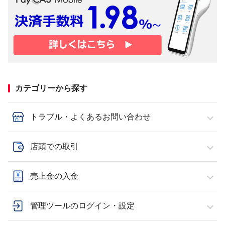
カテゴリーから探す
トラブル・よくあるお問い合わせ
店頭での取引
売上金の入金
管理ツールのログイン・設定