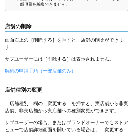
一部項目を編集できません。
店舗の削除
画面右上の［削除する］を押すと、店舗の削除ができま
す。
サブユーザーには［削除する］は表示されません。
解約の申請手順（一部店舗のみ）
店舗種別の変更
［店舗種別］欄の［変更する］を押すと、実店舗から非実
店舗、非実店舗から実店舗への種別変更ができます。
サブユーザーの場合、またはブランドオーナーでもストア
ビューで店舗詳細画面を開いている場合は、［変更する］