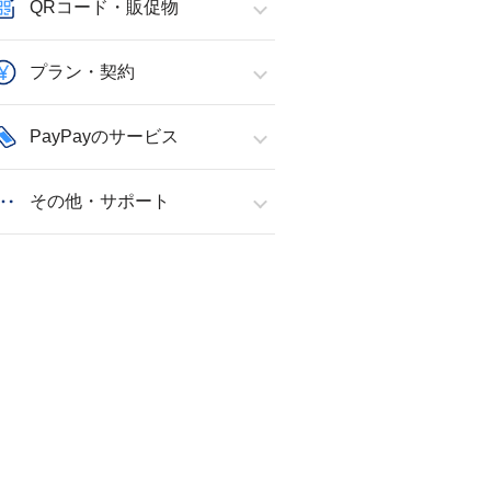
QRコード・販促物
プラン・契約
PayPayのサービス
その他・サポート