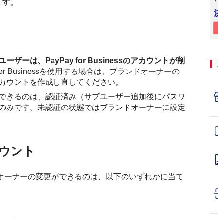
ます。
ーは、PayPay for Businessのアカウントが削
 for Businessを使用する場合は、ブランドオーナーの
カウントを作成し直してください。
できるのは、認証済み（サブユーザー追加後にパスワ
のみです。未認証の状態ではブランドオーナーに設定
ウント
からブランドオーナーの変更ができるのは、以下のいずれかに当て