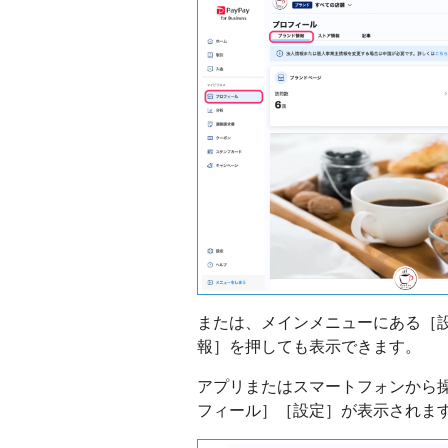
または、メインメニューにある［
報］を押しても表示できます。
アプリまたはスマートフォンから
フィール］［設定］が表示されま