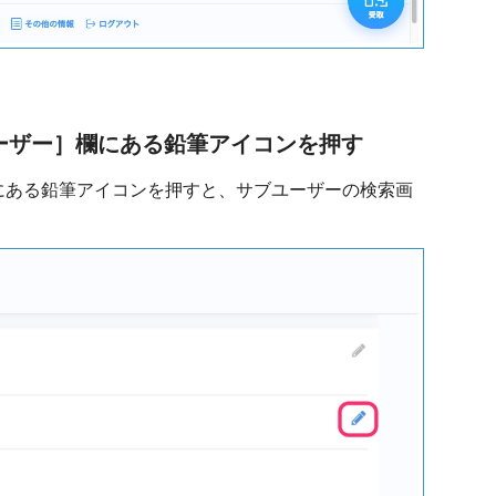
ユーザー］欄にある鉛筆アイコンを押す
にある鉛筆アイコンを押すと、サブユーザーの検索画