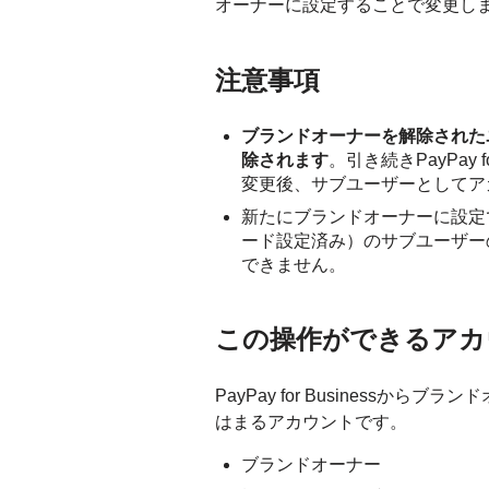
オーナーに設定することで変更し
注意事項
ブランドオーナーを解除されたユーザ
除されます
。引き続きPayPay
変更後、サブユーザーとしてア
新たにブランドオーナーに設定
ード設定済み）のサブユーザー
できません。
この操作ができるアカ
PayPay for Business
はまるアカウントです。
ブランドオーナー