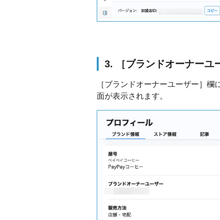
3. ［ブランドオーナー
［ブランドオーナーユーザー］欄
面が表示されます。