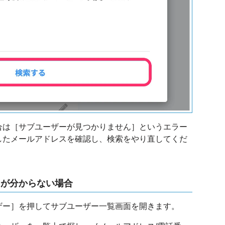
合は［サブユーザーが見つかりません］というエラー
したメールアドレスを確認し、検索をやり直してくだ
スが分からない場合
ザー］を押してサブユーザー一覧画面を開きます。