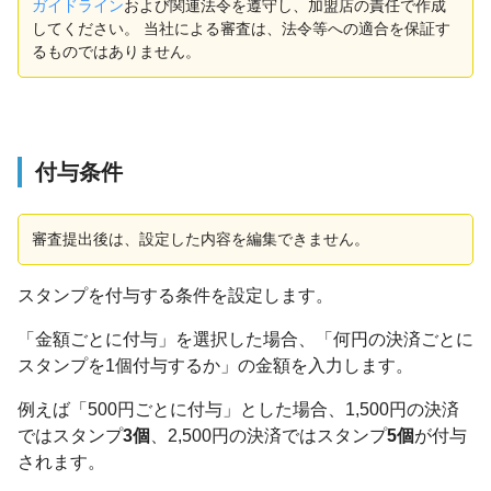
ガイドライン
および関連法令を遵守し、加盟店の責任で作成
してください。 当社による審査は、法令等への適合を保証す
るものではありません。
付与条件
審査提出後は、設定した内容を編集できません。
スタンプを付与する条件を設定します。
「金額ごとに付与」を選択した場合、「何円の決済ごとに
スタンプを1個付与するか」の金額を入力します。
例えば「500円ごとに付与」とした場合、1,500円の決済
ではスタンプ
3個
、2,500円の決済ではスタンプ
5個
が付与
されます。