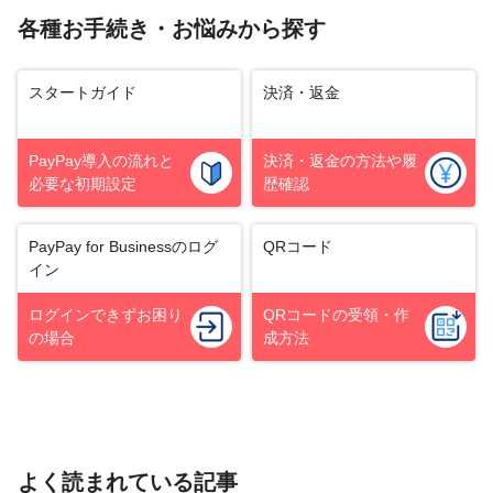
各種お手続き・お悩みから探す
スタートガイド
決済・返金
PayPay導入の流れと
決済・返金の方法や履
必要な初期設定
歴確認
PayPay for Business
のログ
QRコード
イン
ログインできずお困り
QRコードの受領・
作
の場合
成方法
よく読まれている記事