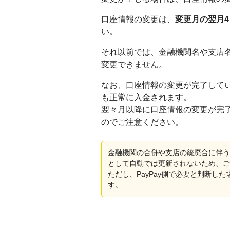
口座情報の変更は、
変更月の翌月
い。
それ以前では、金融機関名や支店
変更できません。
なお、口座情報の変更が完了して
も正常に入金されます。
翌々月以降に口座情報の変更が完
のでご注意ください。
金融機関の合併や支店の統廃合に伴う
として自動では更新されないため、ご
ただし、PayPay側で必要と判断し
す。