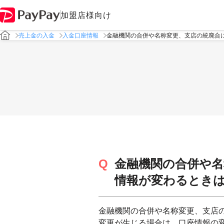
加盟店様向け
売上金の入金
入金口座情報
金融機関の合併や名称変更、支店の統廃合
金融機関の合併や名
情報が変わるとき
金融機関の合併や名称変更、支店の
変更が生じる場合は、口座情報の