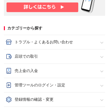
カテゴリーから探す
トラブル・よくあるお問い合わせ
店頭での取引
売上金の入金
管理ツールのログイン・設定
登録情報の確認・変更