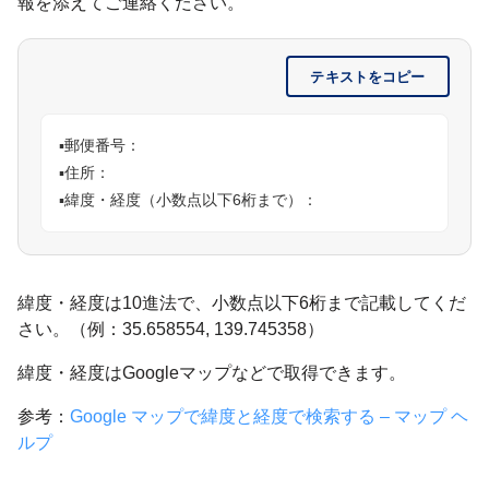
報を添えてご連絡ください。
テキストをコピー
▪️郵便番号：

▪️住所：

▪️緯度・経度（小数点以下6桁まで）：
緯度・経度は10進法で、小数点以下6桁まで記載してくだ
さい。（例：35.658554, 139.745358）
緯度・経度はGoogleマップなどで取得できます。
参考：
Google マップで緯度と経度で検索する – マップ ヘ
ルプ