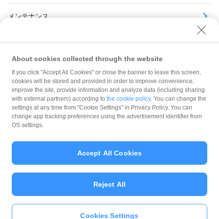
メンテナンス
アーカイブ
About cookies collected through the website
If you click "Accept All Cookies" or close the banner to leave this screen,
cookies will be stored and provided in order to improve convenience,
improve the site, provide information and analyze data (including sharing
with external partners) according to
the cookie policy
. You can change the
規約
settings at any time from "Cookie Settings" in Privacy Policy. You can
ガイドライン
change app tracking preferences using the advertisement identifier from
OS settings.
最新情報をチェック！
Accept All Cookies
加盟店サポート
Reject All
Cookies Settings