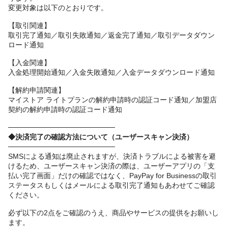
変更対象は以下のとおりです。
【取引関連】
取引完了通知／取引失敗通知／返金完了通知／取引データダウン
ロード通知
【入金関連】
入金処理開始通知／入金失敗通知／入金データダウンロード通知
【解約申請関連】
マイストア ライトプランの解約申請時の認証コード通知／加盟店
契約の解約申請時の認証コード通知
─────────────────────
◆決済完了の確認方法について（ユーザースキャン決済）
─────────────────────
SMSによる通知は廃止されますが、決済トラブルによる被害を避
けるため、ユーザースキャン決済の際は、ユーザーアプリの「支
払い完了画面」だけの確認ではなく、PayPay for Businessの取引
ステータスもしくはメールによる取引完了通知もあわせてご確認
ください。
必ず以下の2点をご確認のうえ、商品やサービスの提供をお願いし
ます。