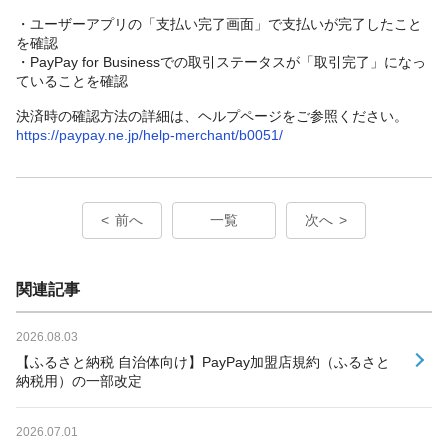
・ユーザーアプリの「支払い完了画面」で支払いが完了したこと
を確認
・PayPay for Businessでの取引ステータスが「取引完了」になっ
ていることを確認
決済時の確認方法の詳細は、ヘルプページをご参照ください。
https://paypay.ne.jp/help-merchant/b0051/
前へ
一覧
次へ
関連記事
2026.08.03
【ふるさと納税 自治体向け】PayPay加盟店規約（ふるさと
納税用）の一部改定
2026.07.01