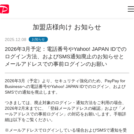
加盟店様向け お知らせ
2025.12.08
お知らせ
2026年3月予定：電話番号やYahoo! JAPAN IDでの
ログイン方法、およびSMS通知廃止のお知らせと
メールアドレスでの事前ログインのお願い
2026年3月（予定）より、セキュリティ強化のため、PayPay for
Businessへの電話番号やYahoo! JAPAN IDでのログイン、および
SMSでの通知を廃止します。
つきましては、廃止対象のログイン・通知方法をご利用の場合、
2026年2月末までに、「登録メールアドレスの確認」および「メ
ールアドレスでの事前ログイン」の対応をお願いします。手順詳
細は以下をご覧ください。
※メールアドレスでログインしている場合およびSMSで通知を受