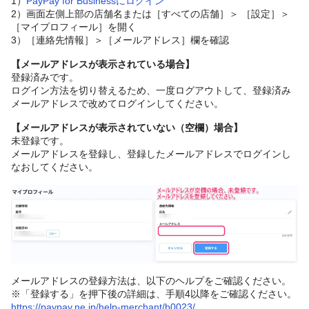
1）
PayPay for Businessにログイン
2）画面左側上部の店舗名または［すべての店舗］＞ ［設定］＞
［マイプロフィール］を開く
3）［連絡先情報］＞［メールアドレス］欄を確認
【メールアドレスが表示されている場合】
登録済みです。
ログイン方法を切り替えるため、一度ログアウトして、登録済み
メールアドレスで改めてログインしてください。
【メールアドレスが表示されていない（空欄）場合】
未登録です。
メールアドレスを登録し、登録したメールアドレスでログインし
なおしてください。
メールアドレスの登録方法は、以下のヘルプをご確認ください。
※「登録する」を押下後の詳細は、手順4以降をご確認ください。
https://paypay.ne.jp/help-merchant/b0023/