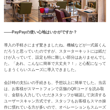
――PayPayの使い心地はいかがですか？
導入の手軽さにまず驚きましたね。機械などが一式届くん
だろうと思っていたのですが、スターターキットには紙だ
けが入っていて、設定も特に難しい部分はありませんでし
た。「あれ、こんなに簡単で大丈夫？！」と心配になって
しまうくらいスムーズに導入できました。
会計時の支払いの手続きも、予想以上に簡単でした。当店
は、お客様がスマートフォンで店舗のQRコードを読み取
り、金額を入力していただきスタッフが確認して決済する
ユーザースキャン方式です。スタッフもお客様もスマホ操
作に慣れている方が多いので、オペレーションもスムーズ