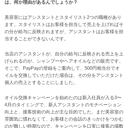
は、何か理由があるんでしょうか？
美容室にはアシスタントとスタイリスト2つの職種があり
ます。スタイリストはお客様を担当して売上を上げればそ
の分が給与に反映されますが、アシスタントはお客様を担
当することができないんです。
当店のアシスタントが、自分の給与に反映される売上を上
げられるのが、シャンプーやヘアオイルなどの販売です。
そこで、PayPayの登録をご案内して、500円相当分でオ
イルを交換していただけた場合は、その分をアシスタント
個人の売上とすることにしました。
オイル交換キャンペーンを始めたのは新入社員が入る3〜
4月のタイミングで、新人アシスタントのモチベーション
向上と、接客技術の向上が主な目的でした。まだ美容室の
雰囲気に慣れなくて、お客様との会話のきっかけをつかむ
のが難しい時期なので、キャンペーンを口実に接客の場数