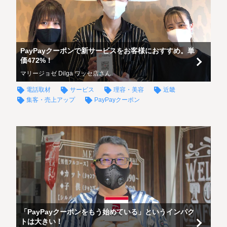
PayPayクーポンで新サービスをお客様におすすめ。単
価472%！
マリージョゼ Dilga ワッセ店さん
電話取材
サービス
理容・美容
近畿
集客・売上アップ
PayPayクーポン
「PayPayクーポンをもう始めている」というインパク
トは大きい！