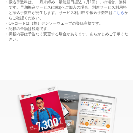
・振込手数料は、「月末締め・最短翌日振込（月1回）」の場合、無料
です。早期振込サービス(自動)へご加入の場合、別途サービス利用料
と振込手数料が発生します。サービス利用料や振込手数料は
こちら
か
らご確認ください。
・QRコードは（株）デンソーウェーブの登録商標です。
・記載の金額は税別です。
・掲載内容は予告なく変更する場合があります。あらかじめご了承くだ
さい。