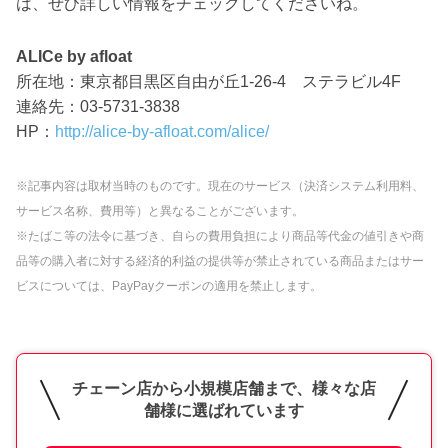
は、ぜひ詳しい情報をチェックしてくださいね。
ALICe by afloat
所在地：東京都目黒区自由が丘1-26-4 ステラビル4F
連絡先：03-5731-3838
HP：
http://alice-by-afloat.com/alice/
※記事内容は取材当時のものです。現在のサービス（決済システム利用料、
サービス名称、費用等）と異なることがございます。
※たばこ等の法令に基づき、自らの費用負担により商品等代金の値引きや商
品等の購入者に対する経済的利益の提供等が禁止されている商品またはサー
ビスについては、PayPayクーポンの適用を禁止します。
チェーン店から小規模店舗まで、様々な店
舗様に選ばれています