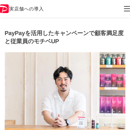
実店舗への導入
PayPayを活用したキャンペーンで顧客満足度
と従業員のモチベUP