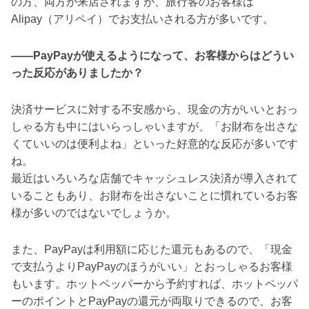
の方、両方が来店されますが、旅行客のお客様は
Alipay（アリペイ）でお支払いされる方が多いです。
――PayPayが使えるようになって、お客様からはどうい
った反応がありましたか？
決済サービスに対する不安感から、現金の方がいいとおっ
しゃる方も中にはいらっしゃいますが、「お財布を出さな
くていいのは便利よね」といった好意的な反応が多いです
ね。
最近はいろいろな店舗でキャッシュレス決済が導入されて
いることもあり、お財布を出さないことに慣れているお客
様が多いのではないでしょうか。
また、PayPayは利用額に応じた還元もあるので、「現金
で支払うよりPayPayのほうがいい」とおっしゃるお客様
もいます。ホットペッパーから予約すれば、ホットペッパ
ーのポイントとPayPayの還元が両取りできるので、お客