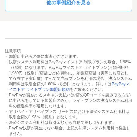
他の事例紹介を見る
注意事項
・加盟店申込みの際に審査がございます。
・決済システム利用料はPayPayマイストア 制限プランの場合、1.98%
（税別）になります。PayPayマイストア ライトプラン(月額利用料
1,980円（税別）/店舗ごと)を契約し、加盟店店舗（実際にお店とし
て存在する実店舗）すべてで当該プランを利用の場合、決済システム
利用料は取引金額の1.60%（税別）となります。詳しくは
PayPayマ
イストア ライトプラン加盟店規約
をご確認ください。
・PayPayが提供するスキャン支払い(お店のQRコードを読み取る方法)
に申込みをしている加盟店のみが、ライトプランの決済システム利用
料の優遇料率が適用になります。
・アリペイ・アリペイプラス サービスにおける決済システム利用料は
取引金額の1.98％（税別）となります。
・決済システム利用料は取引金額から自動で差し引かれます。
・PayPay決済が発生しない場合、上記の決済システム利用料は発生し
ません。