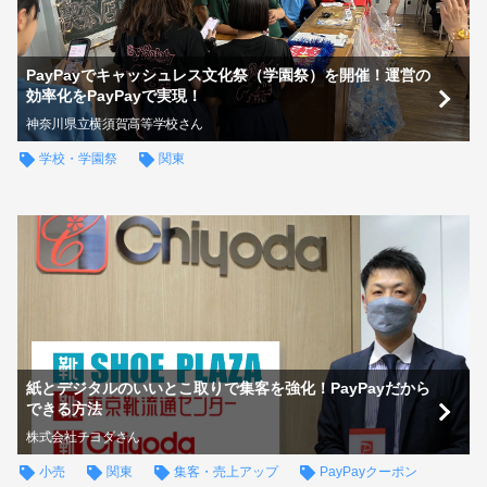
PayPayでキャッシュレス文化祭（学園祭）を開催！運営の
効率化をPayPayで実現！
神奈川県立横須賀高等学校さん
学校・学園祭
関東
紙とデジタルのいいとこ取りで集客を強化！PayPayだから
できる方法
株式会社チヨダさん
小売
関東
集客・売上アップ
PayPayクーポン