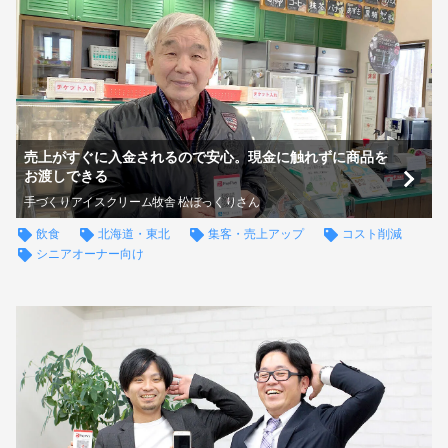
売上がすぐに入金されるので安心。現金に触れずに商品を
お渡しできる
手づくりアイスクリーム牧舎 松ぼっくりさん
飲食
北海道・東北
集客・売上アップ
コスト削減
シニアオーナー向け