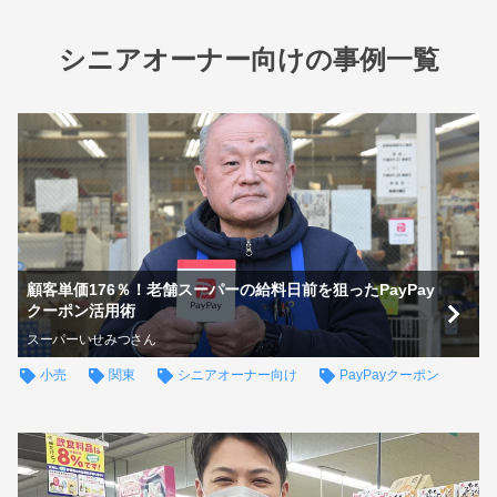
シニアオーナー向けの事例一覧
顧客単価176％！老舗スーパーの給料日前を狙ったPayPay
クーポン活用術
スーパーいせみつさん
小売
関東
シニアオーナー向け
PayPayクーポン