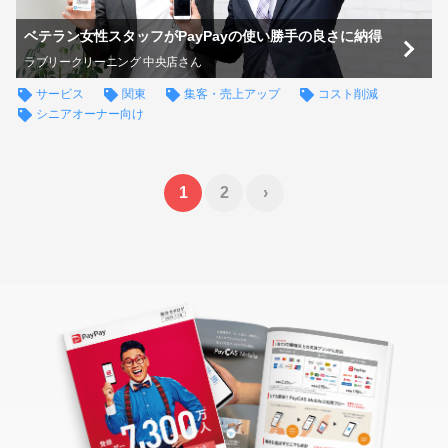
ベテラン女性スタッフがPayPayの使い勝手の良さに納得
ラブリークリーニング 中央店さん
サービス
関東
集客・売上アップ
コスト削減
シニアオーナー向け
1
2
›