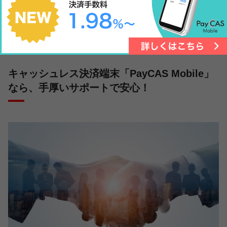
サポートへの連絡、状況説明、代替機の交渉、修理の手配など、
ただでさえ多忙なオーナー様の貴重な時間が、本来不要なはずの
トラブル対応に奪われてしまいます。
キャッシュレス決済端末「PayCAS Mobile」
なら、手厚いサポートで安心！