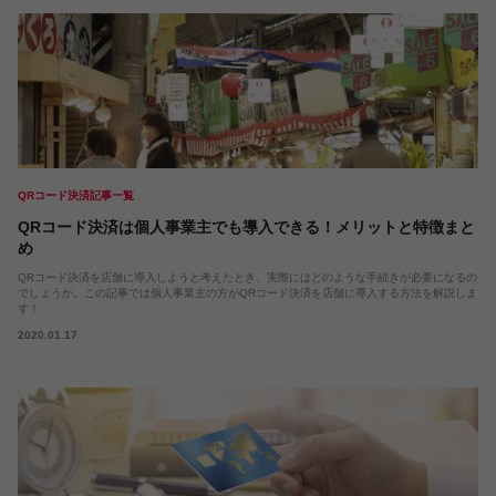
QRコード決済記事一覧
QRコード決済は個人事業主でも導入できる！メリットと特徴まと
め
QRコード決済を店舗に導入しようと考えたとき、実際にはどのような手続きが必要になるの
でしょうか。この記事では個人事業主の方がQRコード決済を店舗に導入する方法を解説しま
す！
2020.01.17