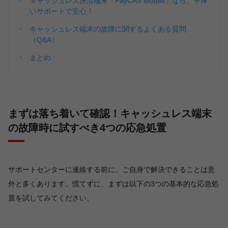
キャッシュレス決済端末「PayCAS Mobile」なら、手厚
いサポートで安心！
キャッシュレス端末の故障に関するよくある質問
（Q&A）
まとめ
まずは落ち着いて確認！キャッシュレス端末
の故障時に試すべき4つの応急処置
サポートセンターに連絡する前に、ご自身で解決できることは意
外と多くあります。慌てずに、まずは以下の3つの基本的な応急処
置を試してみてください。