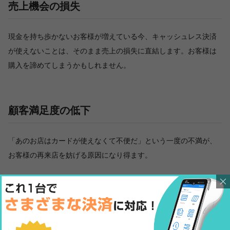
売上機会の損失
現金を持ち歩かないお客様が増えている今、キャッシュレス決済
が使えないことは、そのまま売上の損失に直結します。お客様は
購入を諦めてしまうかもしれません。
顧客満足度の低下
「あのお店はカードが使えなくて不便だ」という一度の不満が、
お客様の再来店を妨げる原因になり得ます。
復旧対応の手間