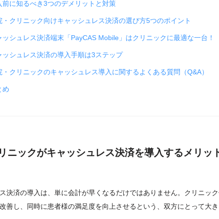
入前に知るべき3つのデメリットと対策
院・クリニック向けキャッシュレス決済の選び方5つのポイント
ャッシュレス決済端末「PayCAS Mobile」はクリニックに最適な一台！
ャッシュレス決済の導入手順は3ステップ
院・クリニックのキャッシュレス導入に関するよくある質問（Q&A）
とめ
リニックがキャッシュレス決済を導入するメリッ
ス決済の導入は、単に会計が早くなるだけではありません。クリニック
改善し、同時に患者様の満足度を向上させるという、双方にとって大き