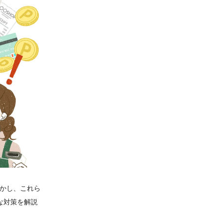
かし、これら
な対策を解説