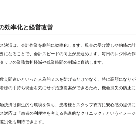
の効率化と経営改善
ス決済は、会計作業を劇的に効率化します。現金の受け渡しや釣銭の計
要になることで、会計スピードの向上が見込めます。毎日のレジ締め作
タッフの業務負担軽減や残業時間の削減に直結します。
数え間違いといった人為的ミスを防げるだけでなく、特に高額になりが
者様の手持ち現金を気にせず治療提案ができるため、機会損失の防止に
触決済は衛生的な環境を保ち、患者様とスタッフ双方に安心感の提供に
ス対応は「患者の利便性を考える先進的なクリニック」というイメージ
差別化も期待できます。