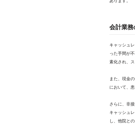
あります。
会計業務
キャッシュレ
った手間が不
素化され、ス
また、現金の
において、患
さらに、非接
キャッシュレ
し、他院との