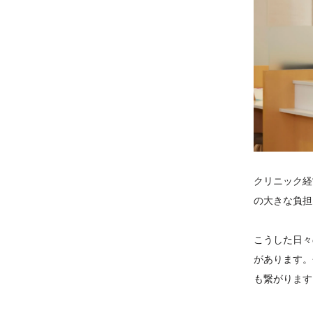
クリニック経
の大きな負担
こうした日々
があります。
も繋がります