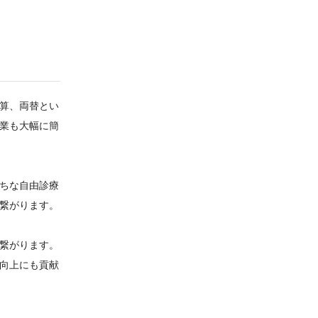
算、両替とい
業も大幅に簡
ちな自由診療
繋がります。
繋がります。
向上にも貢献