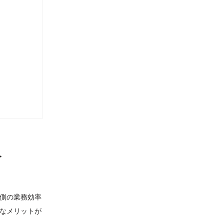
ト
側の業務効率
なメリットが