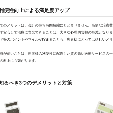
利便性向上による満足度アップ
てのメリットは、会計の待ち時間短縮にとどまりません。高額な治療費
ず安心して治療に専念できることは、大きな心理的負担の軽減となりま
ド等のポイントやマイルが貯まることも、患者様にとっては嬉しいメリ
肢が多いことは、患者様の利便性に配慮した質の高い医療サービスの一
の向上にも繋がります。
知るべき3つのデメリットと対策