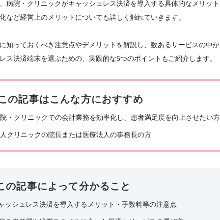
、病院・クリニックがキャッシュレス決済を導入する具体的なメリット
化など経営上のメリットについても詳しく触れていきます。
に知っておくべき注意点やデメリットを解説し、数あるサービスの中か
レス決済端末を選ぶための、実践的な5つのポイントもご紹介します。
この記事はこんな方におすすめ
院・クリニックでの会計業務を効率化し、患者満足度を向上させたい方
人クリニックの院長または医療法人の事務長の方
この記事によって分かること
ャッシュレス決済を導入するメリット・手数料等の注意点