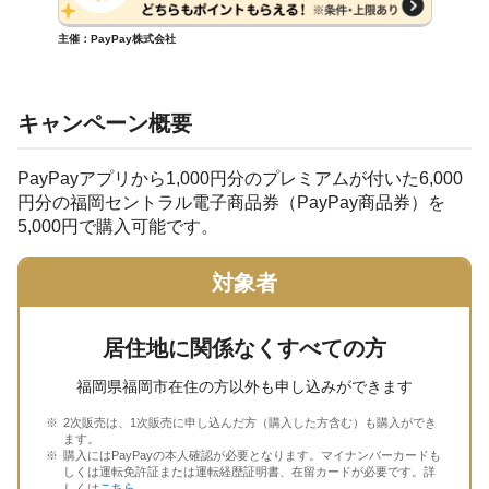
主催：PayPay株式会社
キャンペーン概要
PayPayアプリから1,000円分のプレミアムが付いた6,000
円分の福岡セントラル電子商品券（PayPay商品券）を
5,000円で購入可能です。
対象者
居住地に関係なくすべての方
福岡県福岡市在住の方以外も申し込みができます
2次販売は、1次販売に申し込んだ方（購入した方含む）も購入ができ
ます。
購入にはPayPayの本人確認が必要となります。マイナンバーカードも
しくは運転免許証または運転経歴証明書、在留カードが必要です。詳
しくは
こちら
。