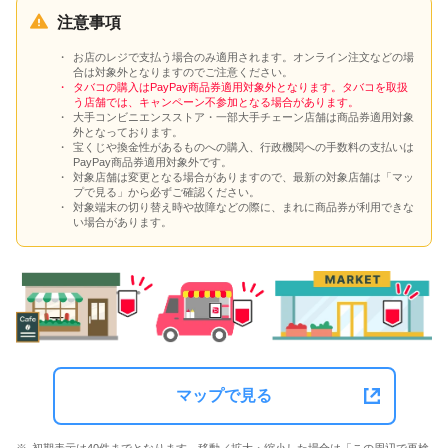
注意事項
お店のレジで支払う場合のみ適用されます。オンライン注文などの場
合は対象外となりますのでご注意ください。
タバコの購入はPayPay商品券適用対象外となります。タバコを取扱
う店舗では、キャンペーン不参加となる場合があります。
大手コンビニエンスストア・一部大手チェーン店舗は商品券適用対象
外となっております。
宝くじや換金性があるものへの購入、行政機関への手数料の支払いは
PayPay商品券適用対象外です。
対象店舗は変更となる場合がありますので、最新の対象店舗は「マッ
プで見る」から必ずご確認ください。
対象端末の切り替え時や故障などの際に、まれに商品券が利用できな
い場合があります。
マップで見る