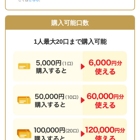
購入可能口数
1人最大20口まで購入可能