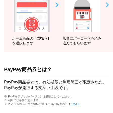
ホーム画面の
［支払う］
店員にバーコードを読み
を選択します
込んでもらいます
PayPay商品券とは？
PayPay商品券とは、有効期限と利用範囲が限定された、
PayPayが発行する支払い手段です。
PayPayアプリのバージョンは最新にしてください。
利用には条件があります。
さとふるのふるさと納税で選べるPayPay商品券は
こちら
。