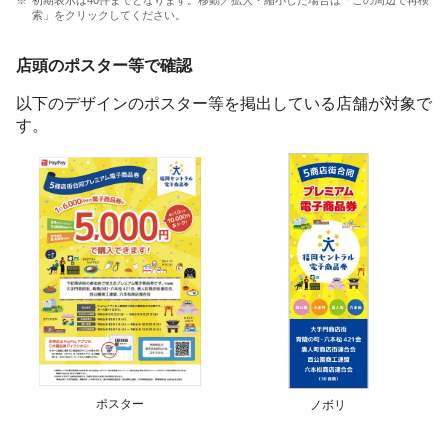
初期表示は40件までとなります。移動／拡大・縮小した場合は「この周辺で再検
索」をクリックしてください。
店頭のポスター等で確認
以下のデザインのポスター等を掲出している店舗が対象で
す。
ポスター
ノボリ