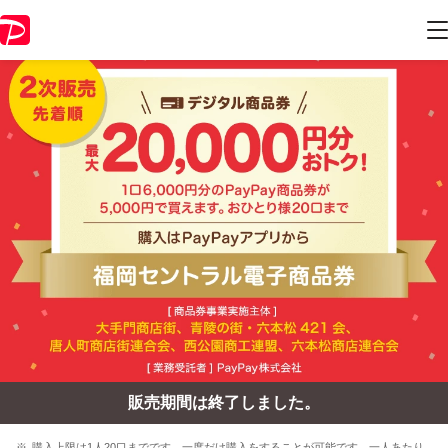
販売期間は終了しました。
購入上限は1人20口までです。一度だけ購入をすることが可能です。一人あたり