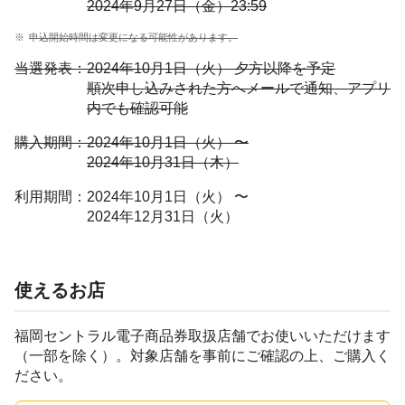
2024年9月27日（金）23:59
申込開始時間は変更になる可能性があります。
当選発表：
2024年10月1日（火） 夕方以降を予定
順次申し込みされた方へメールで通知、アプリ
内でも確認可能
購入期間：
2024年10月1日（火） 〜
2024年10月31日（木）
利用期間：
2024年10月1日（火） 〜
2024年12月31日（火）
使えるお店
福岡セントラル電子商品券取扱店舗でお使いいただけます
（一部を除く）。対象店舗を事前にご確認の上、ご購入く
ださい。