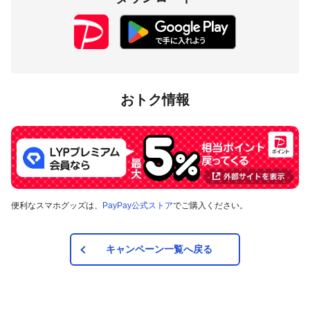
おトク情報
便利なスマホグッズは、
PayPay公式ストア
でご購入ください。
キャンペーン一覧へ戻る