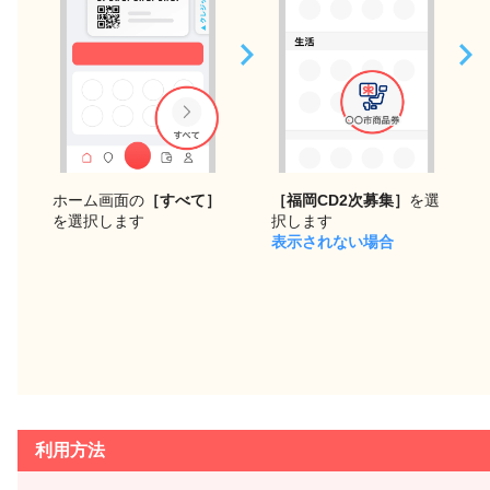
ホーム画面の
［すべて］
［福岡CD2次募集］
を選
を選択します
択します
表示されない場合
利用方法