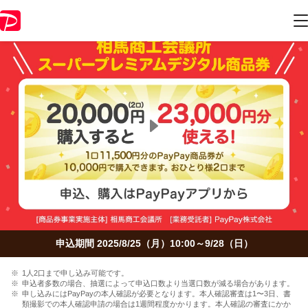
申込期間 2025/8/25（月）10:00～9/28（日）
1人2口まで申し込み可能です。
申込者多数の場合、抽選によって申込口数より当選口数が減る場合があります。
申し込みにはPayPayの本人確認が必要となります。本人確認審査は1〜3日、書
類撮影での本人確認申請の場合は1週間程度かかります。本人確認の審査にかか