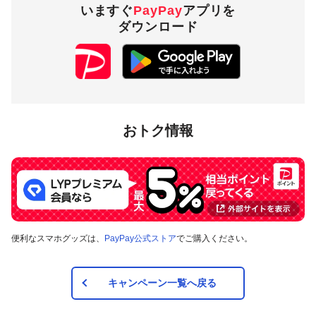
いますぐ
PayPay
アプリを
ダウンロード
おトク情報
便利なスマホグッズは、
PayPay公式ストア
でご購入ください。
キャンペーン一覧へ戻る