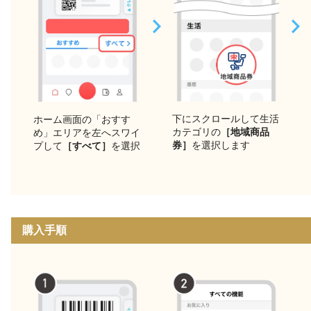
下にスクロールして生活
ホーム画面の「おすす
カテゴリの
［地域商品
め」エリアを左へスワイ
券］
を選択します
プして
［すべて］
を選択
購入手順