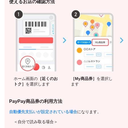
使えるお店の確認方法
ホーム画面の
［近くのお
［My商品券］
を選択し
トク］
を選択します
ます
PayPay商品券の利用方法
自動優先支払いが設定されている場合
になります。
＜自分で読み取る場合＞