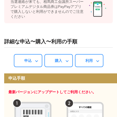
当選連絡が来ても、相馬商工会議所スーパー
プレミアムデジタル商品券はPayPayアプリ
で購入しないと利用ができませんのでご注意
ください
詳細な申込〜購入〜利用の手順
申込
購入
利用
申込手順
最新バージョンにアップデートしてご利用ください。