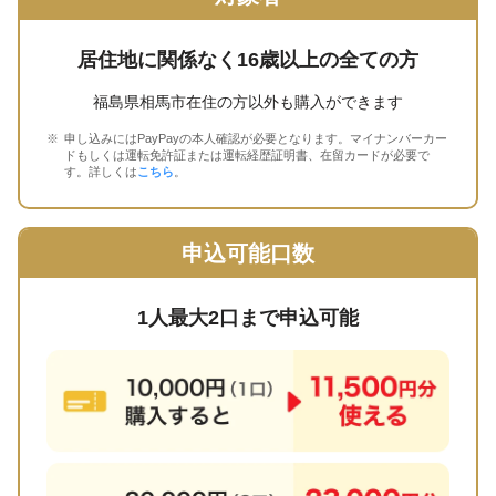
居住地に関係なく16歳以上の全ての方
福島県相馬市在住の方以外も購入ができます
申し込みにはPayPayの本人確認が必要となります。マイナンバーカー
ドもしくは運転免許証または運転経歴証明書、在留カードが必要で
す。詳しくは
こちら
。
申込可能口数
1人最大2口まで申込可能