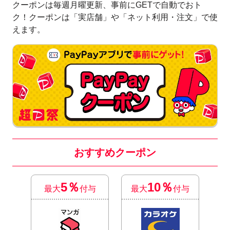
クーポンは毎週月曜更新、事前にGETで自動でおト
ク！クーポンは「実店舗」や「ネット利用・注文」で使
えます。
おすすめクーポン
5％
10％
最大
付与
最大
付与