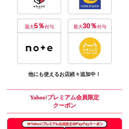
5％
30％
最大
付与
最大
付与
他にも使えるお店続々追加中！
Yahoo!プレミアム会員限定
クーポン