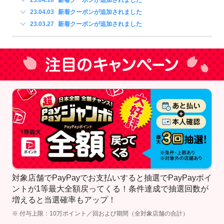
23.04.10
新着クーポンが追加されました
23.04.03
新着クーポンが追加されました
23.03.27
新着クーポンが追加されました
対象店舗でPayPayでお支払いすると抽選でPayPayポイ
ントが1等最大全額戻ってくる！条件達成で抽選回数が
増えると当選確率もアップ！
※ 付与上限：10万ポイント／回および期間（全対象店舗の合計）