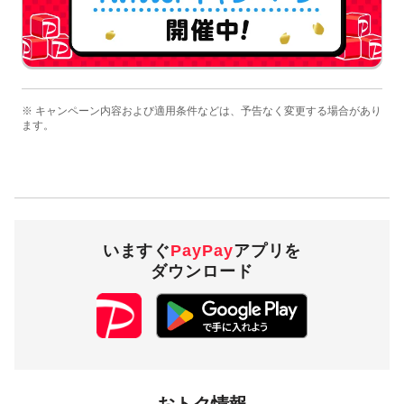
※ キャンペーン内容および適用条件などは、予告なく変更する場合があり
ます。
いますぐ
PayPay
アプリを
ダウンロード
おトク情報