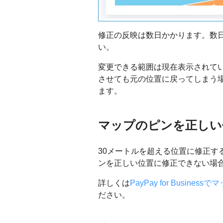
修正の反映は数日かかります。数
い。
変更できる範囲は現在表示されてい
させても元の位置に戻ってしまう場
ます。
マップのピンを正しい
30メートルを超える位置に修正する必要
ンを正しい位置に修正できない場合
詳しくは
PayPay for Busi
ださい。