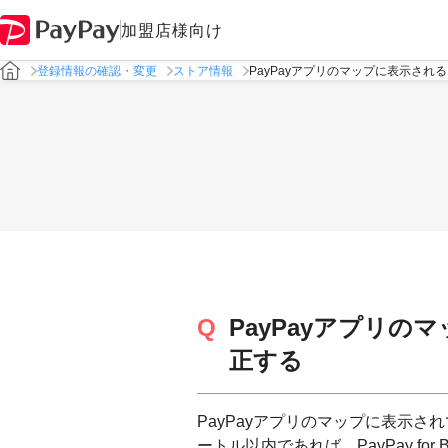
加盟店様向け
登録情報の確認・変更
ストア情報
PayPayアプリのマップに表示され
PayPayアプリ
正する
PayPayアプリのマップに表示さ
ートル以内であれば、PayPay for 