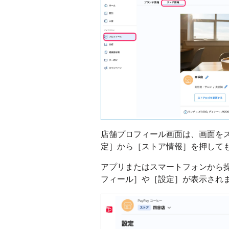
店舗プロフィール画面は、画面を
定］から［ストア情報］を押して
アプリまたはスマートフォンから
フィール］や［設定］が表示され