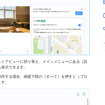
ストアビューに切り替え、メインメニューにある［設
も表示できます。
操作する場合、画面下部の［すべて］を押すと［プロ
ます。