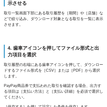
示させる
取引一覧画面下部にある取引履歴を［期間］や［店舗］な
どで絞り込み、ダウンロード対象となる取引を一覧に表示
させます。
4. 歯車アイコンを押してファイル形式と出
力項目を選択
取引履歴の右端にある歯車アイコンを押して、ダウンロー
ドするファイル形式を［CSV］または［PDF］から選択
します。
PayPay商品券で支払われた取引を確認する場合、出力す
る項目は［支払い方法］と［支払い詳細］を必須で選択し
てください。
［保存する］を押して設定した条件を保存します。