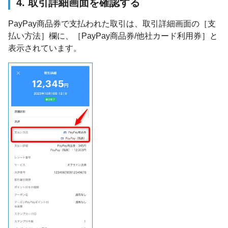
4. 取引詳細画面を確認する
PayPay商品券で支払われた取引は、取引詳細画面の［支
払い方法］欄に、［PayPay商品券/他社カード利用券］と
表示されています。