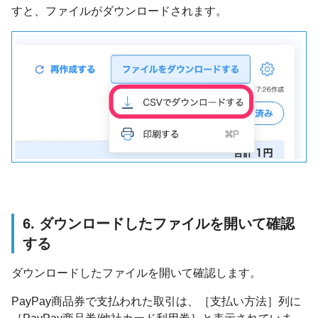
すと、ファイルがダウンロードされます。
6. ダウンロードしたファイルを開いて確認
する
ダウンロードしたファイルを開いて確認します。
PayPay商品券で支払われた取引は、［支払い方法］列に