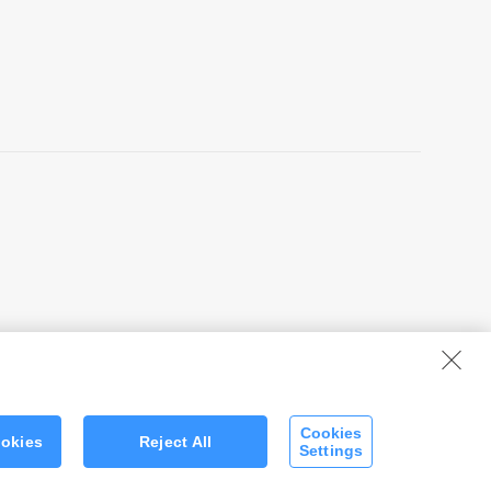
Cookies
ookies
Reject All
Settings