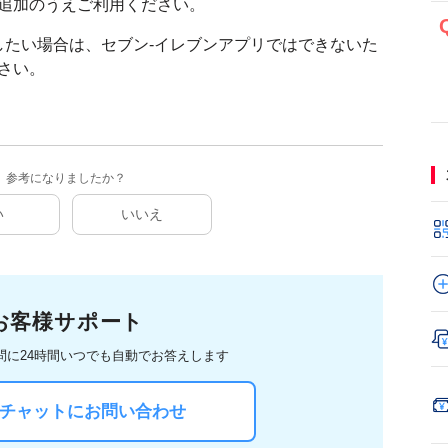
を追加のうえご利用ください。
したい場合は、セブン-イレブンアプリではできないた
ださい。
参考になりましたか？
い
いいえ
お客様サポート
問に
24時間いつでも自動でお答えします
Iチャットにお問い合わせ