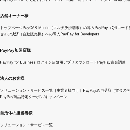
店舗オーナー様
トップページ
PayCAS Mobile（マルチ決済端末）の導入
PayPay（QRコー
セルフ決済（自動販売機）への導入
PayPay for Developers
PayPay加盟店様
PayPay for Business ログイン
店舗用アプリダウンロード
PayPay資金調達
法人のお客様
ソリューション・サービス一覧
［事業者様向け］PayPay給与受取（賃金の
PayPay商品特定クーポン/キャンペーン
自治体の担当者様
ソリューション・サービス一覧