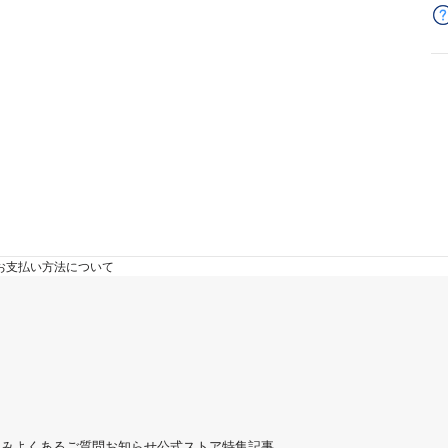
お支払い方法について
組み
よくあるご質問
お知らせ
公式ストア
特集記事