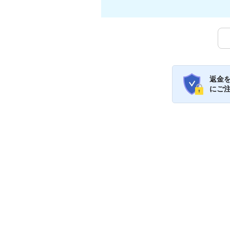
返金
にご