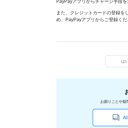
PayPayアプリからチャージ手段
また、クレジットカードの登録を
め、PayPayアプリからご登録く
は
お困りごとや疑
A