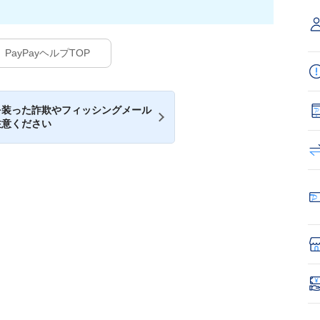
PayPayヘルプTOP
を装った詐欺やフィッシングメール
注意ください