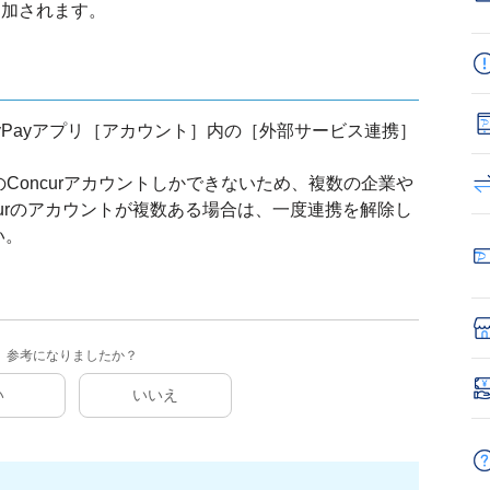
追加されます。
yPayアプリ［アカウント］内の［外部サービス連携］
つのConcurアカウントしかできないため、複数の企業や
curのアカウントが複数ある場合は、一度連携を解除し
い。
参考になりましたか？
い
いいえ