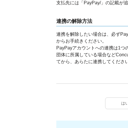
支払先には「PayPay/」の記載が
連携の解除方法
連携を解除したい場合は、必ずPa
からお手続きください。
PayPayアカウントへの連携は1
団体に所属している場合などCon
てから、あらたに連携してくださ
は