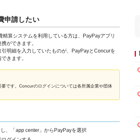
経費申請したい
経費精算システムを利用している方は、PayPayアプリ
連携ができます。
明細を入力していたものが、PayPayとConcurを
請できます。
が必要です。Concurのログインについては各所属企業や団体
、「app center」からPayPayを選択
トでログインする