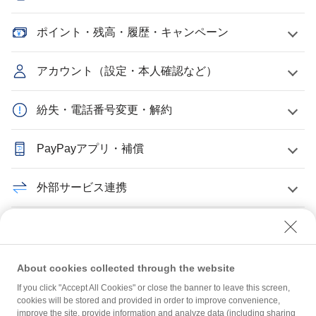
ポイント・残高・履歴・キャンペーン
アカウント（設定・本人確認など）
紛失・電話番号変更・解約
PayPayアプリ・補償
外部サービス連携
PayPayクレジット・PayPayカード
加盟店について
About cookies collected through the website
If you click "Accept All Cookies" or close the banner to leave this screen,
cookies will be stored and provided in order to improve convenience,
PayPay給与受取
improve the site, provide information and analyze data (including sharing