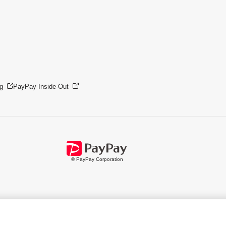
g
PayPay Inside-Out
© PayPay Corporation