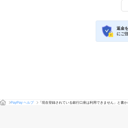
返金
にご
PayPay ヘルプ
「現在登録されている銀行口座は利用できません」と書か