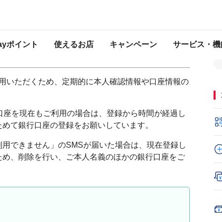
れたSMSが届いた
る銀行口座は利用できません」と書か
Payポイント
使えるお店
キャンペーン
サービス・機
ご利用いただくため、定期的に本人確認情報や口座情報の
銀行口座を現在もご利用の場合は、登録から時間が経過し
ためて銀行口座の登録をお願いしています。
用できません」のSMSが届いた場合は、現在登録し
ため、削除を行い、ご本人名義のほかの銀行口座をご