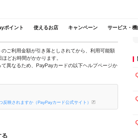
・PayPayカードについて
PayPayカード・PayPayクレジットのご利用可能額が
ayPayクレジットのご利用可能額が戻ら
Payポイント
使えるお店
キャンペーン
サービス・機
レジットのご利用金額が引き落としされてから、利用可能額
日ほどお時間がかかります。
て異なるため、PayPayカードの以下ヘルプページか
反映されますか（PayPayカード公式サイト）
する