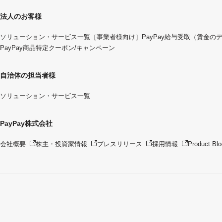
法人のお客様
ソリューション・サービス一覧
［事業者様向け］PayPay給与受取（賃金の
PayPay商品特定クーポン/キャンペーン
自治体の担当者様
ソリューション・サービス一覧
PayPay株式会社
会社概要
株主・投資家情報
プレスリリース
採用情報
Product Blo