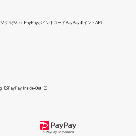
デジタル払い）
PayPayポイントコード
PayPayポイントAPI
g
PayPay Inside-Out
© PayPay Corporation