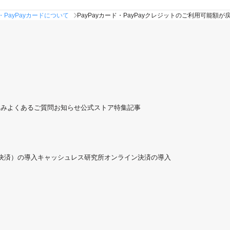
・PayPayカードについて
PayPayカード・PayPayクレジットのご利用可能額が
組み
よくあるご質問
お知らせ
公式ストア
特集記事
ド決済）の導入
キャッシュレス研究所
オンライン決済の導入