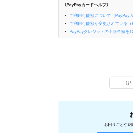
《PayPayカードヘルプ》
ご利用可能額について（PayPa
ご利用可能額が変更されている（P
PayPayクレジットの上限金額を
は
お困りごとや疑