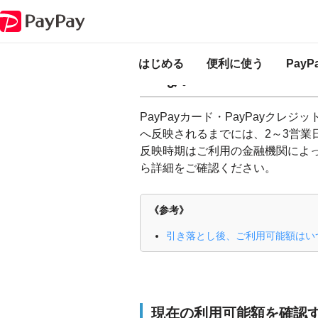
PayPay ヘルプ
PayPayクレジット・PayPayカード
PayPayクレジット
PayPayカード・P
はじめる
便利に使う
Pay
ない
PayPayカード・PayPayク
へ反映されるまでには、2～3営業
反映時期はご利用の金融機関によっ
ら詳細をご確認ください。
《参考》
引き落とし後、ご利用可能額はいつ
現在の利用可能額を確認