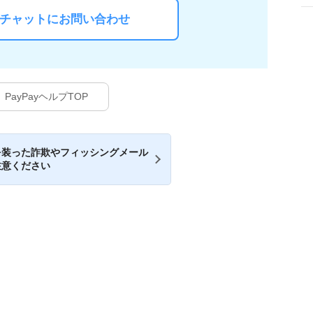
Iチャットにお問い合わせ
PayPayヘルプTOP
を装った詐欺やフィッシングメール
注意ください