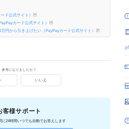
yカード公式サイト）
ayPayカード公式サイト）
10万円から引き上げたい（PayPayカード公式サイト）
参考になりましたか？
い
いいえ
お客様サポート
問に
24時間いつでも自動でお答えします