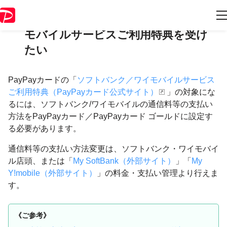
PayPayカードのソフトバンク／ワイ
モバイルサービスご利用特典を受け
たい
PayPayカードの「
ソフトバンク／ワイモバイルサービス
ご利用特典（PayPayカード公式サイト）
」の対象にな
るには、ソフトバンク/ワイモバイルの通信料等の支払い
方法をPayPayカード／PayPayカード ゴールドに設定す
る必要があります。
通信料等の支払い方法変更は、ソフトバンク・ワイモバイ
ル店頭、または「
My SoftBank（外部サイト）
」「
My
Y!mobile（外部サイト）
」の料金・支払い管理より行えま
す。
《ご参考》