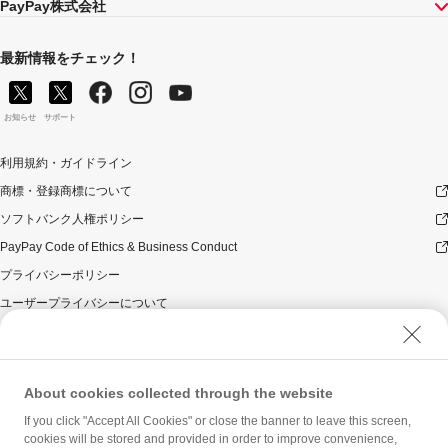
PayPay株式会社
最新情報をチェック！
お知らせ
サポート
利用規約・ガイドライン
商標・登録商標について
ソフトバンク人権ポリシー
PayPay Code of Ethics & Business Conduct
プライバシーポリシー
ユーザープライバシーについて
ユーザーセキュリティについて
ウェブサイト利用規約
反社会的勢力に対する方針
About cookies collected through the website
勧誘方針
If you click "Accept All Cookies" or close the banner to leave this screen,
cookies will be stored and provided in order to improve convenience,
マネロン等基本方針