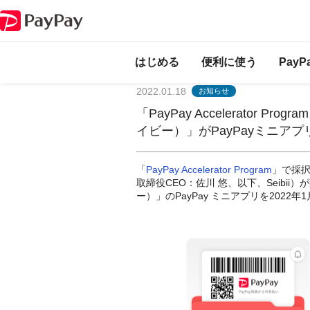
はじめる
便利に使う
Pay
2022.01.18
お知らせ
「PayPay Accelerator 
イビー）」がPayPayミニア
「
PayPay Accelerator Program
」で採択
取締役CEO：佐川 悠、以下、Seibii
ー）」のPayPay ミニアプリを202