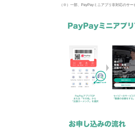
（※）一部、PayPayミニアプリ非対応のサ