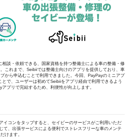
簡単に相談・依頼できる、国家資格を持つ整備士による車の整備・修
これまで、Seibiiでは整備士向けのアプリを提供しており、車
ブから申込むことで利用できました。今回、PayPayのミニアプ
ることで、ユーザーは初めてSeibiiをアプリ経由で利用できるよう
ayアプリで完結するため、利便性が向上します。
テ」アイコンをタップすると、セイビーのサービスがご利用いただ
を通じて、出張サービスによる便利でストレスフリーな車のメンテ
ただけます。