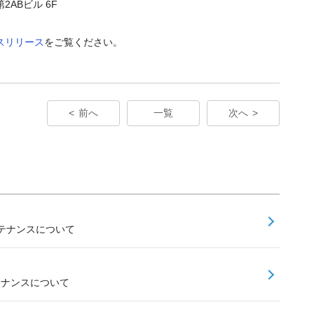
2ABビル 6F
スリリース
をご覧ください。
前へ
一覧
次へ
ンテナンスについて
テナンスについて