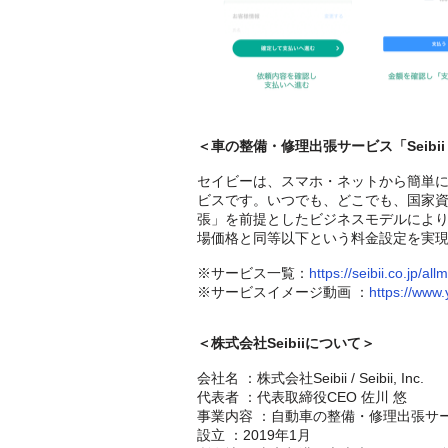
＜車の整備・修理出張サービス「Seib
セイビーは、スマホ・ネットから簡単
ビスです。いつでも、どこでも、国家
張」を前提としたビジネスモデルによ
場価格と同等以下という料金設定を実
※サービス一覧：
https://seibii.co.jp/al
※サービスイメージ動画 ：
https://ww
＜株式会社Seibiiについて＞
会社名 ：株式会社Seibii / Seibii, Inc.
代表者 ：代表取締役CEO 佐川 悠
事業内容 ：自動車の整備・修理出張サービ
設立 ：2019年1月