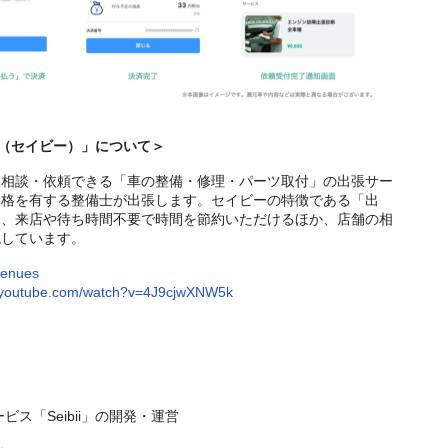
ii（セイビー）」について＞
に相談・依頼できる「車の整備・修理・パーツ取付」の出張サー
資格を有する整備士が出張します。セイビーの特徴である「出
り、来店や待ち時間不要で時間を節約いただけるほか、店舗の相
現しています。
lmenues
w.youtube.com/watch?v=4J9cjwXNW5k
ス「Seibii」の開発・運営