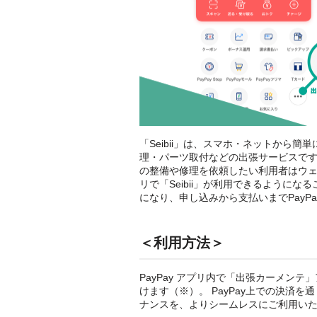
「Seibii」は、スマホ・ネットから
理・パーツ取付などの出張サービスです。
の整備や修理を依頼したい利用者はウェ
リで「Seibii」が利用できるようにな
になり、申し込みから支払いまでPayP
＜利用方法＞
PayPay アプリ内で「出張カーメン
けます（※）。 PayPay上での決済
ナンスを、よりシームレスにご利用い