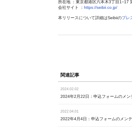
所在地 ：東京都港区六本木3丁目1−17 第
会社サイト ：
https://seibii.co.jp/
本リリースについて詳細はSeibiiの
プレ
関連記事
2024.02.02
2024年2月22日：申込フォームのメ
2022.04.01
2022年4月4日：申込フォームのメン