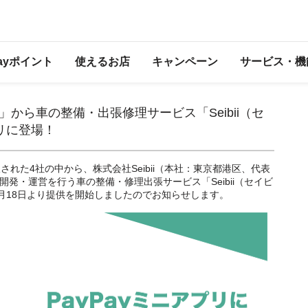
開発者様向けお知らせ
Payポイント
使えるお店
キャンペーン
サービス・機
Program」から車の整備・出張修理サービス「Seibii（セ
プリに登場！
された4社の中から、株式会社Seibii（本社：東京都港区、代表
）が開発・運営を行う車の整備・修理出張サービス「Seibii（セイビ
2年1月18日より提供を開始しましたのでお知らせします。