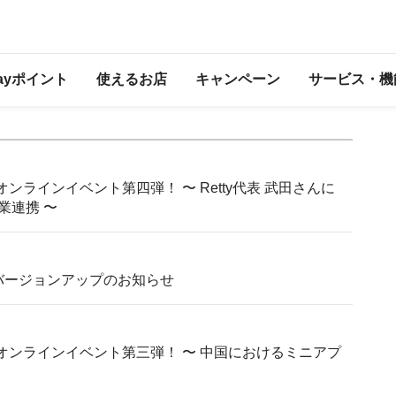
開発者様向けお知らせ
Payポイント
使えるお店
キャンペーン
サービス・機
ogram」オンラインイベント第四弾！ 〜 Retty代表 武田さんに
業連携 〜
のバージョンアップのお知らせ
Program」オンラインイベント第三弾！ 〜 中国におけるミニアプ