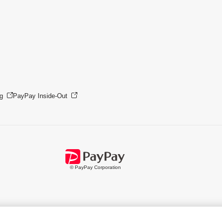
g
PayPay Inside-Out
© PayPay Corporation