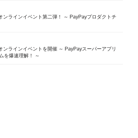
rogram」オンラインイベント第二弾！ ～ PayPayプロダクトチ
rogram」オンラインイベントを開催 ～ PayPayスーパーアプリ
ムを爆速理解！ ～