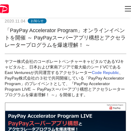
開発者様向けお知らせ
2020.11.04
お知らせ
「PayPay Accelerator Program」オンラインイベン
トを開催 ～ PayPayスーパーアプリ構想とアクセラ
レータープログラムを爆速理解！ ～
ヤフー株式会社のコーポレートベンチャーキャピタルであるYJキ
ャピタルと、日本および東南アジアで最大級のシードVCである
East Venturesが共同運営するアクセラレーター
Code Republic
、
PayPay株式会社の３社で共同開催している「
PayPay Accelerator
Program
」のプレイベントとして、『
PayPay Accelerator
Program LIVE
～
PayPay
スーパーアプリ構想とアクセラレーター
プログラムを爆速理解！ ～』を開催します。