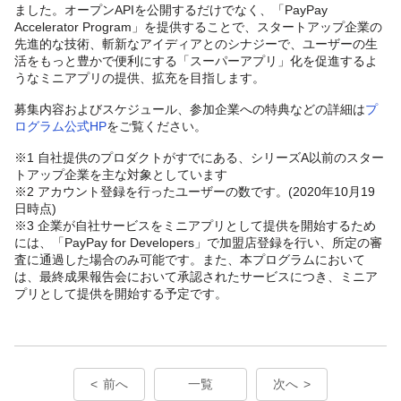
ました。オープンAPIを公開するだけでなく、「PayPay
Accelerator Program」を提供することで、スタートアップ企業の
先進的な技術、斬新なアイディアとのシナジーで、ユーザーの生
活をもっと豊かで便利にする「スーパーアプリ」化を促進するよ
うなミニアプリの提供、拡充を目指します。
募集内容およびスケジュール、参加企業への特典などの詳細は
プ
ログラム公式HP
をご覧ください。
※1 自社提供のプロダクトがすでにある、シリーズA以前のスター
トアップ企業を主な対象としています
※2 アカウント登録を行ったユーザーの数です。(2020年10月19
日時点)
※3 企業が自社サービスをミニアプリとして提供を開始するため
には、「PayPay for Developers」で加盟店登録を行い、所定の審
査に通過した場合のみ可能です。また、本プログラムにおいて
は、最終成果報告会において承認されたサービスにつき、ミニア
プリとして提供を開始する予定です。
前へ
一覧
次へ