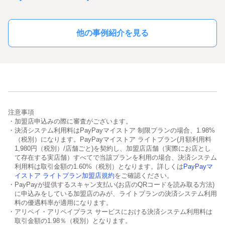
他の事例紹介を見る
注意事項
・加盟店申込みの際に審査がございます。
・決済システム利用料はPayPayマイストア 制限プランの場合、1.98%
（税別）になります。PayPayマイストア ライトプラン(月額利用料
1,980円（税別）/店舗ごと)を契約し、加盟店店舗（実際にお店とし
て存在する実店舗）すべてで当該プランを利用の場合、決済システム
利用料は取引金額の1.60%（税別）となります。詳しくは
PayPayマ
イストア ライトプラン加盟店規約
をご確認ください。
・PayPayが提供するスキャン支払い(お店のQRコードを読み取る方法)
に申込みをしている加盟店のみが、ライトプランの決済システム利用
料の優遇料率が適用になります。
・アリペイ・アリペイプラス サービスにおける決済システム利用料は
取引金額の1.98％（税別）となります。