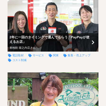
2年に一回のタイミングで選んでもらう「PayPayが使
えるお店」
車検館 堀之内店さん
電話取材
サービス
関東
集客・売上アップ
コスト削減