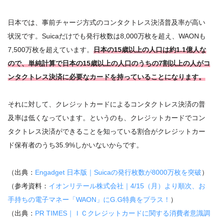
日本では、事前チャージ方式のコンタクトレス決済普及率が高い
状況です。Suicaだけでも発行枚数は8,000万枚を超え、WAONも
7,500万枚を超えています。
日本の15歳以上の人口は約1.1億人な
ので、単純計算で日本の15歳以上の人口のうちの7割以上の人がコ
ンタクトレス決済に必要なカードを持っていることになります。
それに対して、クレジットカードによるコンタクトレス決済の普
及率は低くなっています。というのも、クレジットカードでコン
タクトレス決済ができることを知っている割合がクレジットカー
ド保有者のうち35.9%しかいないからです。
（出典：
Engadget 日本版｜Suicaの発行枚数が8000万枚を突破
）
（参考資料：
イオンリテール株式会社｜4/15（月）より順次、お
手持ちの電子マネー「WAON」にG.G特典をプラス！
）
（出典：
PR TIMES｜ＩＣクレジットカードに関する消費者意識調