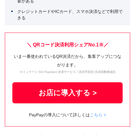
要がある
クレジットカードやICカード、スマホ決済などで利用で
きる
＼ QRコード決済利用シェアNo.1※／
いま一番使われているQR決済だから、集客アップにつな
がります。
※インテージ SCI Payment 決済サービス / 決済手段別 決済回数構成比
お店に導入する >
PayPayの導入について詳しくは
こちら >