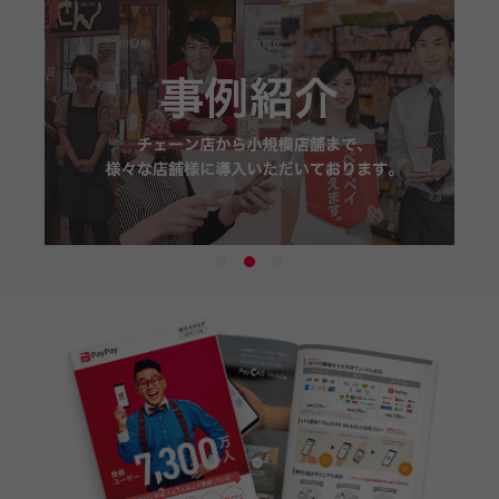
1
2
3