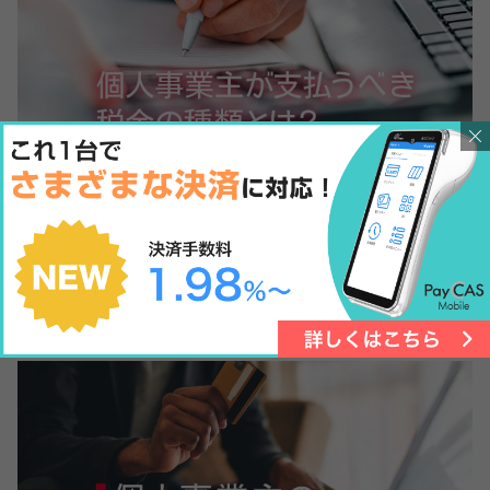
個人事業主
個人事業主が支払うべき税金の種類とは？節税対策についても解
説
個人事業主は、会社員とは異なり自分自身で税金を計算し納税する必要があります。そのた
め開業する前に、納める税金の種類や計算方法、節税対策についても理解しておくべきで
す。この記事では、個人事業主の知っておきたい税金について徹底解説します。
2020.11.29