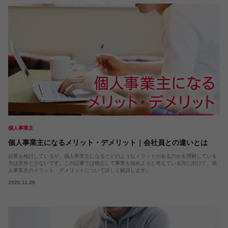
個人事業主
個人事業主になるメリット・デメリット｜会社員との違いとは
起業を検討しているが、個人事業主になるとどのようなメリットがあるのかを理解している
方は意外と少ないです。この記事では独立して事業を始めようと考えている方に向けて、個
人事業主のメリット・デメリットについて詳しく解説します。
2020.11.29