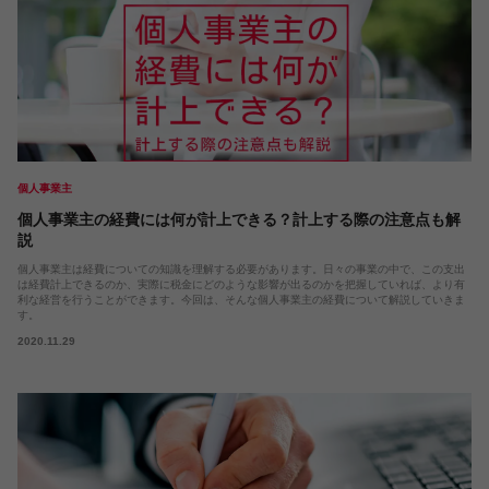
個人事業主
個人事業主の経費には何が計上できる？計上する際の注意点も解
説
個人事業主は経費についての知識を理解する必要があります。日々の事業の中で、この支出
は経費計上できるのか、実際に税金にどのような影響が出るのかを把握していれば、より有
利な経営を行うことができます。今回は、そんな個人事業主の経費について解説していきま
す。
2020.11.29