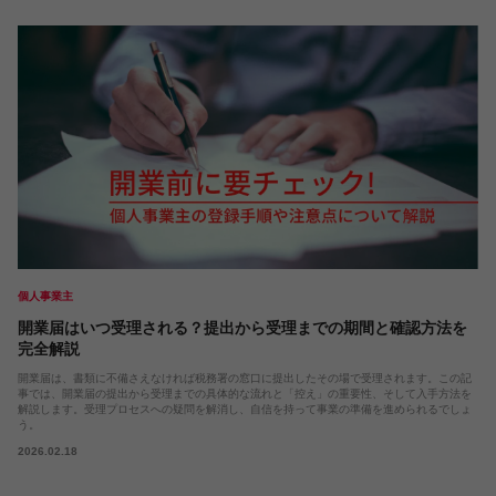
個人事業主
開業届はいつ受理される？提出から受理までの期間と確認方法を
完全解説
開業届は、書類に不備さえなければ税務署の窓口に提出したその場で受理されます。この記
事では、開業届の提出から受理までの具体的な流れと「控え」の重要性、そして入手方法を
解説します。受理プロセスへの疑問を解消し、自信を持って事業の準備を進められるでしょ
う。
2026.02.18