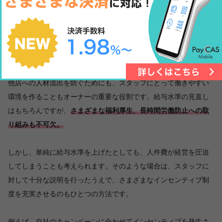
容から臨機応変に判断するようにしましょう。
スタッフがすぐに辞めない環境を作る
他店への人材流出を防ぐためにも、スタッフにとって働きやすい
環境を作ることもオーナーの重要な役割です。給与水準の見直し
はもちろんですが、
さまざまな福利厚生、長時間労働防止への取
り組みも不可欠。
しかし、単純に給与水準を上げたとしても、人件費が経営を圧迫
してしまうことも考えられます。そのような場合は、スタッフに
対して十分な説明を行ったうえで、さまざまなインセンティブ制
度を充実させるのもひとつの方法です。
例えば、自社のキャンペーンに合わせてインセンティブを発生さ