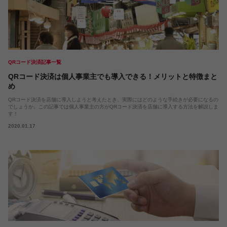
QRコード決済記事一覧
QRコード決済は個人事業主でも導入できる！メリットと特徴まと
め
QRコード決済を店舗に導入しようと考えたとき、実際にはどのような手続きが必要になるの
でしょうか。この記事では個人事業主の方がQRコード決済を店舗に導入する方法を解説しま
す！
2020.01.17