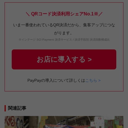
＼ QRコード決済利用シェアNo.1※／
いま一番使われているQR決済だから、集客アップにつな
がります。
※インテージ SCI Payment 決済サービス / 決済手段別 決済回数構成比
お店に導入する >
PayPayの導入について詳しくは
こちら >
関連記事