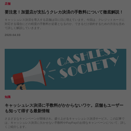
店舗
要注意！加盟店が支払うクレカ決済の手数料について徹底解説！
キャッシュレス決済を導入する店舗は日に日に増えています。今回は、クレジットカードに
対応する場合にどの程度の手数料が必要となるのか、できるだけ節約するための方法も含め
て詳しく解説していきます。
2020.04.03
知識
キャッシュレス決済に手数料がかからないワケ。店舗もユーザー
も知って得する最新情報
さまざまなキャンペーンが開催され、盛り上がるキャッシュレス決済サービス。この記事で
は、キャッシュレス決済に欠かせない手数料やPayPayのお得なキャンペーンについて、詳し
くご紹介します。