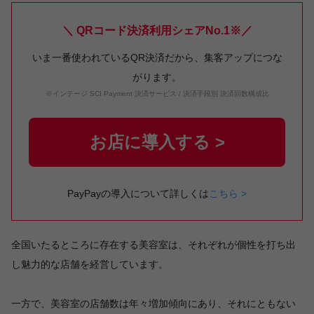
＼ QRコード決済利用シェアNo.1※／
いま一番使われているQR決済だから、集客アップにつな
がります。
※インテージ SCI Payment 決済サービス / 決済手段別 決済回数構成比
お店に導入する >
PayPayの導入について詳しくは
こちら >
全国いたるところに存在する美容室は、それぞれが個性を打ち出
し魅力的な店舗を経営しています。
一方で、美容室の店舗数は年々増加傾向にあり、それにともない