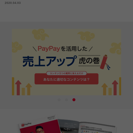
2020.04.03
1
2
3