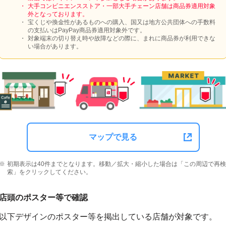
大手コンビニエンスストア・一部大手チェーン店舗は商品券適用対象
外となっております。
宝くじや換金性があるものへの購入、国又は地方公共団体への手数料
の支払いはPayPay商品券適用対象外です。
対象端末の切り替え時や故障などの際に、まれに商品券が利用できな
い場合があります。
マップで見る
初期表示は40件までとなります。移動／拡大・縮小した場合は「この周辺で再検
索」をクリックしてください。
店頭のポスター等で確認
以下デザインのポスター等を掲出している店舗が対象です。