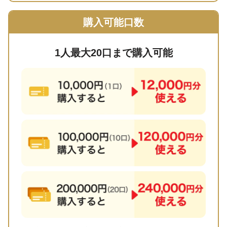
購入可能口数
1人最大20口まで購入可能