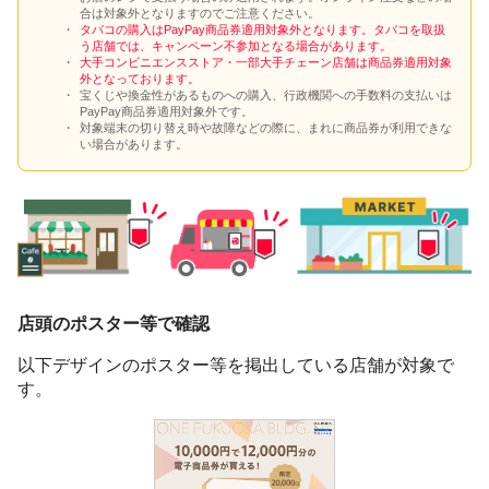
合は対象外となりますのでご注意ください。
タバコの購入はPayPay商品券適用対象外となります。タバコを取扱
う店舗では、キャンペーン不参加となる場合があります。
大手コンビニエンスストア・一部大手チェーン店舗は商品券適用対象
外となっております。
宝くじや換金性があるものへの購入、行政機関への手数料の支払いは
PayPay商品券適用対象外です。
対象端末の切り替え時や故障などの際に、まれに商品券が利用できな
い場合があります。
店頭のポスター等で確認
以下デザインのポスター等を掲出している店舗が対象で
す。