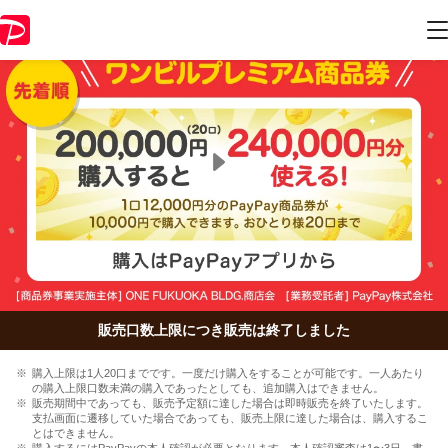
販売口数上限につき販売は終了しました
購入上限は1人20口までです。一度だけ購入をすることが可能です。一人あたり
の購入上限口数未満の購入であったとしても、追加購入はできません。
販売期間中であっても、販売予定額に達した場合は即時販売を終了いたします。
支払画面に遷移していた場合であっても、販売上限に達した場合は、購入するこ
とはできません。
購入するにはPayPayの本人確認が必要となります。本人確認審査は1〜3日、書