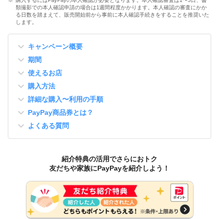
類撮影での本人確認申請の場合は1週間程度かかります。本人確認の審査にかか
る日数を踏まえて、販売開始前から事前に本人確認手続きをすることを推奨いた
します。
キャンペーン概要
期間
使えるお店
購入方法
詳細な購入〜利用の手順
PayPay商品券とは？
よくある質問
紹介特典の活用でさらにおトク
友だちや家族にPayPayを紹介しよう！