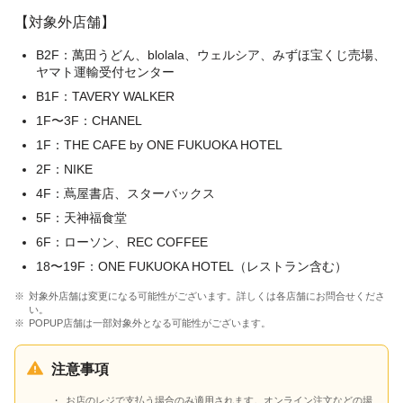
【対象外店舗】
B2F：萬田うどん、blolala、ウェルシア、みずほ宝くじ売場、
ヤマト運輸受付センター
B1F：TAVERY WALKER
1F〜3F：CHANEL
1F：THE CAFE by ONE FUKUOKA HOTEL
2F：NIKE
4F：蔦屋書店、スターバックス
5F：天神福食堂
6F：ローソン、REC COFFEE
18〜19F：ONE FUKUOKA HOTEL（レストラン含む）
対象外店舗は変更になる可能性がございます。詳しくは各店舗にお問合せくださ
い。
POPUP店舗は一部対象外となる可能性がございます。
注意事項
お店のレジで支払う場合のみ適用されます。オンライン注文などの場