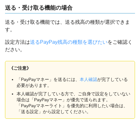
送る・受け取る機能の場合
送る・受け取る機能では、送る残高の種類が選択できま
す。
設定方法は
送るPayPay残高の種類を選びたい
をご確認く
ださい。
《ご注意》
「PayPayマネー」を送るには、
本人確認
が完了している
必要があります。
本人確認が完了している方で、ご自身で設定をしていない
場合は「PayPayマネー」が優先で送られます。
「PayPayマネーライト」を優先的に利用したい場合は、
「送る設定」から設定してください。