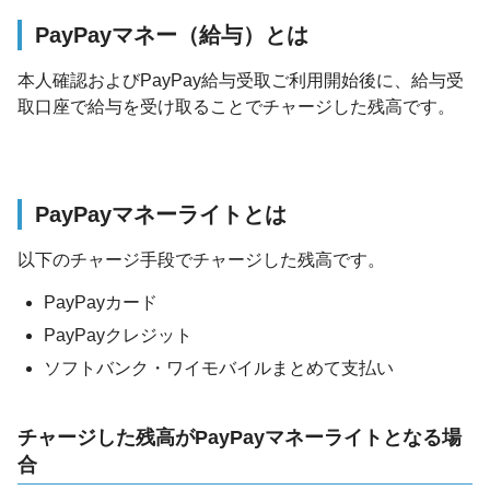
PayPayマネー（給与）とは
本人確認およびPayPay給与受取ご利用開始後に、給与受
取口座で給与を受け取ることでチャージした残高です。
PayPayマネーライトとは
以下のチャージ手段でチャージした残高です。
PayPayカード
PayPayクレジット
ソフトバンク・ワイモバイルまとめて支払い
チャージした残高がPayPayマネーライトとなる場
合