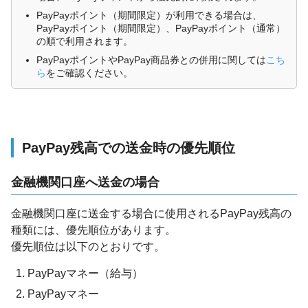
PayPayポイント（期間限定）が利用できる場合は、
PayPayポイント（期間限定）、PayPayポイント（通常）
の順で利用されます。
PayPayポイントやPayPay商品券との併用に関しては
こち
ら
をご確認ください。
PayPay残高での送金時の優先順位
金融機関口座へ送金の場合
金融機関口座に送金する場合に使用されるPayPay残高の
種類には、優先順位があります。
優先順位は以下のとおりです。
PayPayマネー（給与）
PayPayマネー