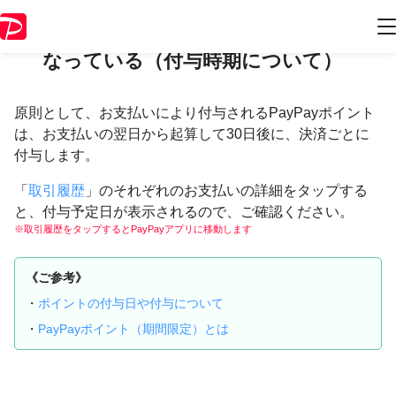
特典（PayPayポイント）が処理中に
なっている（付与時期について）
原則として、お支払いにより付与されるPayPayポイント
は、お支払いの翌日から起算して30日後に、決済ごとに
付与します。
「
取引履歴
」のそれぞれのお支払いの詳細をタップする
と、付与予定日が表示されるので、ご確認ください。
※取引履歴をタップするとPayPayアプリに移動します
《ご参考》
・
ポイントの付与日や付与について
・
PayPayポイント（期間限定）とは