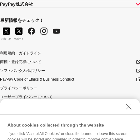
PayPay株式会社
最新情報をチェック！
お知らせ
サポート
利用規約・ガイドライン
商標・登録商標について
ソフトバンク人権ポリシー
PayPay Code of Ethics & Business Conduct
プライバシーポリシー
ユーザープライバシーについて
ユーザーセキュリティについて
ウェブサイト利用規約
反社会的勢力に対する方針
About cookies collected through the website
勧誘方針
If you click "Accept All Cookies" or close the banner to leave this screen,
cookies will be stored and provided in order to improve convenience,