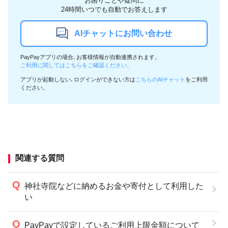
お困りごとや疑問に
24時間いつでも自動でお答えします
AIチャットにお問い合わせ
PayPayアプリの場合､お客様情報が自動連携されます。
ご利用に関してはこちらをご確認ください。
アプリが起動しない､ログインができない方は
こちらのAIチャット
をご利用
ください。
関連する質問
神社寺院などに納めるお金や寄付として利用した
い
PayPayで設定しているご利用上限金額について