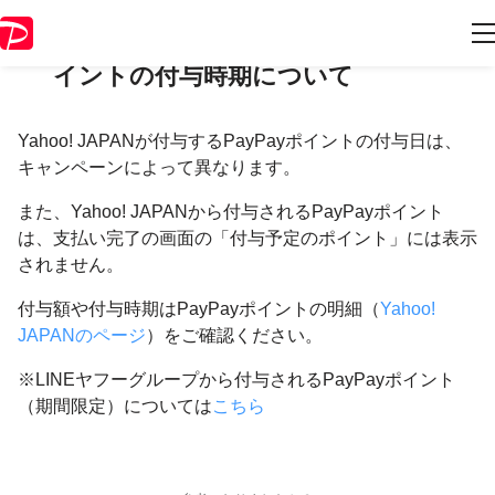
Yahoo! JAPANが付与するPayPayポ
イントの付与時期について
Yahoo! JAPANが付与するPayPayポイントの付与日は、
キャンペーンによって異なります。
また、Yahoo! JAPANから付与されるPayPayポイント
は、支払い完了の画面の「付与予定のポイント」には表示
されません。
付与額や付与時期はPayPayポイントの明細（
Yahoo!
JAPANのページ
）をご確認ください。
※LINEヤフーグループから付与される
PayPayポイント
（期間限定）については
こちら