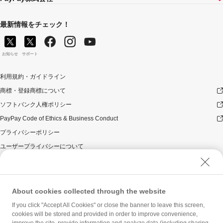
最新情報をチェック！
お知らせ
サポート
利用規約・ガイドライン
商標・登録商標について
ソフトバンク人権ポリシー
PayPay Code of Ethics & Business Conduct
プライバシーポリシー
ユーザープライバシーについて
ユーザーセキュリティについて
ウェブサイト利用規約
反社会的勢力に対する方針
About cookies collected through the website
勧誘方針
If you click "Accept All Cookies" or close the banner to leave this screen,
cookies will be stored and provided in order to improve convenience,
マネロン等基本方針