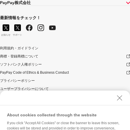
PayPay株式会社
最新情報をチェック！
お知らせ
サポート
利用規約・ガイドライン
商標・登録商標について
ソフトバンク人権ポリシー
PayPay Code of Ethics & Business Conduct
プライバシーポリシー
ユーザープライバシーについて
ユーザーセキュリティについて
ウェブサイト利用規約
反社会的勢力に対する方針
About cookies collected through the website
勧誘方針
If you click "Accept All Cookies" or close the banner to leave this screen,
cookies will be stored and provided in order to improve convenience,
マネロン等基本方針