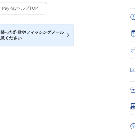
PayPayヘルプTOP
を装った詐欺やフィッシングメール
注意ください