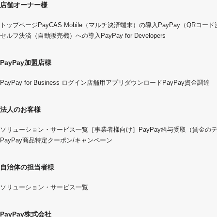
店舗オーナー様
トップページ
PayCAS Mobile（マルチ決済端末）の導入
PayPay（QRコー
セルフ決済（自動販売機）への導入
PayPay for Developers
PayPay加盟店様
PayPay for Business ログイン
店舗用アプリダウンロード
PayPay資金調達
法人のお客様
ソリューション・サービス一覧
［事業者様向け］PayPay給与受取（賃金の
PayPay商品特定クーポン/キャンペーン
自治体の担当者様
ソリューション・サービス一覧
PayPay株式会社