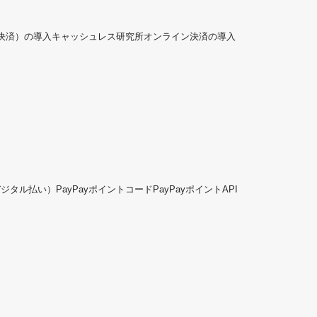
ド決済）の導入
キャッシュレス研究所
オンライン決済の導入
デジタル払い）
PayPayポイントコード
PayPayポイントAPI