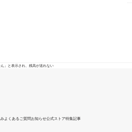
せん」と表示され、残高が送れない
組み
よくあるご質問
お知らせ
公式ストア
特集記事