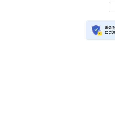
返金
にご