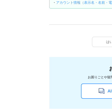
・
アカウント情報（表示名・名前・電
は
お困りごとや疑
A