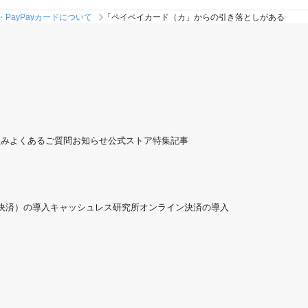
・PayPayカードについて
「ペイペイカード（カ」からの引き落としがある
組み
よくあるご質問
お知らせ
公式ストア
特集記事
ド決済）の導入
キャッシュレス研究所
オンライン決済の導入