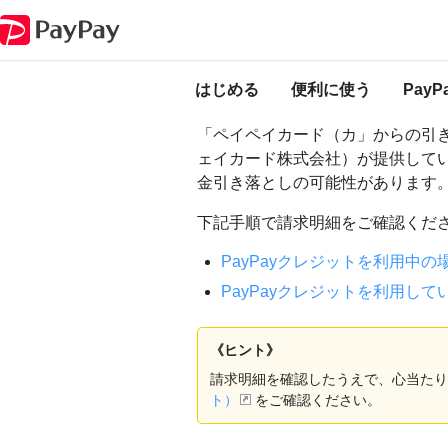
PayPay ヘルプ
PayPayクレジット・PayPayカード
PayPayクレジット
「ペイペイカード（
はじめる
便利に使う
Pay
「ペイペイカード（カ」からの引き
ェイカード株式会社）が提供している
金引き落としの可能性があります
下記手順で請求明細をご確認くだ
PayPayクレジットを利用中の
PayPayクレジット
を利用して
《ヒント》
請求明細を確認したうえで、心当たり
ト）
をご確認ください。