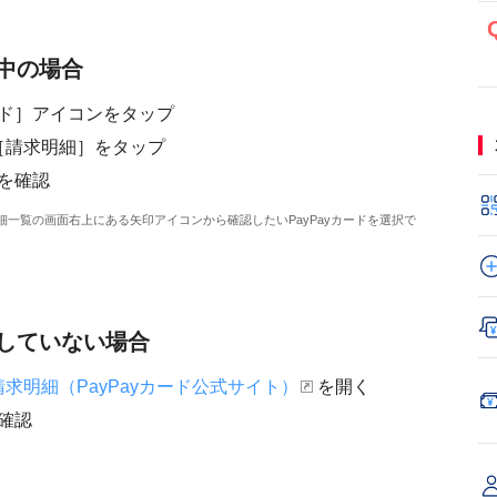
用中の場合
カード］アイコンをタップ
る［請求明細］をタップ
を確認
明細一覧の画面右上にある矢印アイコンから確認したいPayPayカードを選択で
用していない場合
請求明細（PayPayカード公式サイト）
を開く
確認