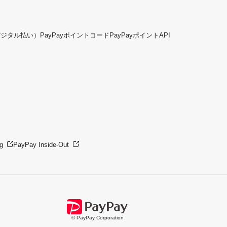
デジタル払い）
PayPayポイントコード
PayPayポイントAPI
g
PayPay Inside-Out
© PayPay Corporation