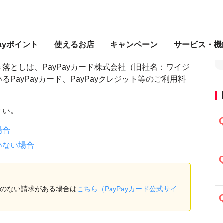
・PayPayカードについて
「ペイペイカード（カ」からの引き落としがある
カ」からの引き落としがある
Payポイント
使えるお店
キャンペーン
サービス・機
落としは、PayPayカード株式会社（旧社名：ワイジ
PayPayカード、PayPayクレジット等のご利用料
。
さい。
場合
いない場合
のない請求がある場合は
こちら（PayPayカード公式サイ