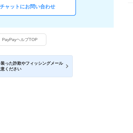
Iチャットにお問い合わせ
PayPayヘルプTOP
を装った詐欺やフィッシングメール
注意ください