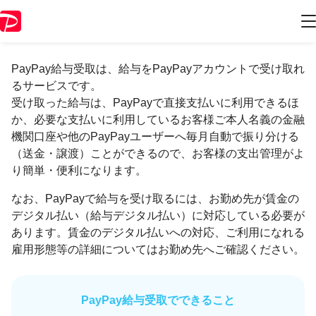
PayPay給与受取について
PayPay給与受取は、給与をPayPayアカウントで受け取れ
るサービスです。
受け取った給与は、PayPayで直接支払いに利用できるほ
か、必要な支払いに利用しているお客様ご本人名義の金融
機関口座や他のPayPayユーザーへ毎月自動で振り分ける
（送金・譲渡）ことができるので、お客様の支出管理がよ
り簡単・便利になります。
なお、PayPayで給与を受け取るには、お勤め先が賃金の
デジタル払い（給与デジタル払い）に対応している必要が
あります。賃金のデジタル払いへの対応、ご利用になれる
雇用形態等の詳細についてはお勤め先へご確認ください。
PayPay給与受取でできること