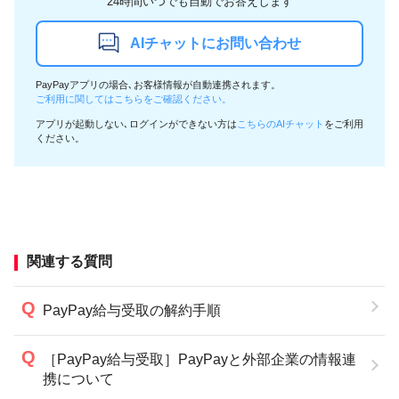
24時間いつでも自動でお答えします
AIチャットにお問い合わせ
PayPayアプリの場合､お客様情報が自動連携されます。
ご利用に関してはこちらをご確認ください。
アプリが起動しない､ログインができない方は
こちらのAIチャット
をご利用
ください。
関連する質問
PayPay給与受取の解約手順
［PayPay給与受取］PayPayと外部企業の情報連
携について