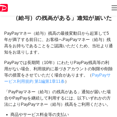
［PayPay給与受取］「PayPayマネー
（給与）の残高がある」通知が届いた
PayPayマネー（給与）残高の最後変動日から起算して5
年が満了する前日に、お客様へPayPayマネー（給与）残
高をお持ちであることをご認識いただくため、当社より通
知をお送りします。
PayPayでは長期間（10年）にわたりPayPay残高等の利
用がない場合、利用規約に基づきアカウントの制限や削除
等の措置をさせていただく場合があります。（
PayPayサ
ービス利用規約 第1編第1章11条
）
「PayPayマネー（給与）の残高がある」通知が届いた場
合やPayPayを継続して利用するには、以下いずれかの方
法によりPayPayマネー（給与）残高をご利用ください。
商品やサービス料金等の支払い