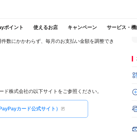
Payポイント
使えるお店
キャンペーン
サービス・機
用件数にかかわらず、毎月のお支払い金額を調整でき
yカード株式会社の以下サイトをご参照ください。
PayPayカード公式サイト）