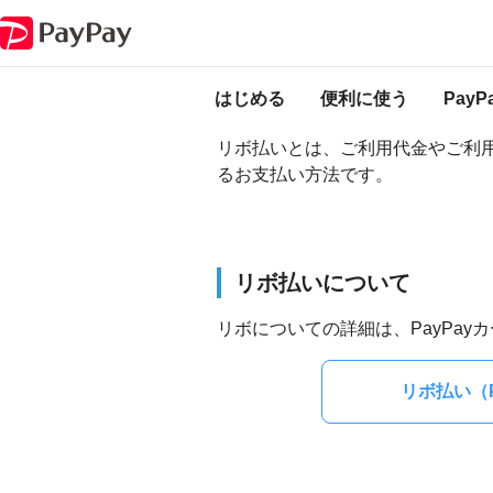
PayPay ヘルプ
リボ払いについて
リボ払いについて
はじめる
便利に使う
Pay
リボ払いとは、ご利用代金やご利
るお支払い方法です。
リボ払いについて
リボについての詳細は、PayPa
リボ払い（