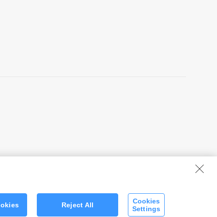
Cookies
ookies
Reject All
Settings