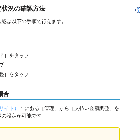
定状況の確認方法
確認は以下の手順で行えます。
カード］をタップ
プ
整］をタップ
場合
部サイト）
にある［管理］から［支払い金額調整］を
ボの設定が可能です。