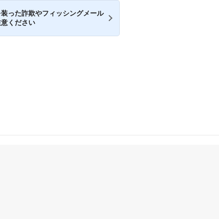
を装った詐欺やフィッシングメール
注意ください