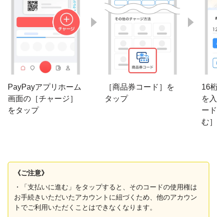
［商品券コード］を
PayPayアプリホーム
16
タップ
画面の［チャージ］
を入
をタップ
ード
む］
《ご注意》
・「支払いに進む」をタップすると、そのコードの使用権は
お手続きいただいたアカウントに紐づくため、他のアカウン
トでご利用いただくことはできなくなります。