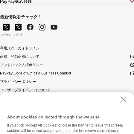
PayPay株式会社
最新情報をチェック！
お知らせ
サポート
利用規約・ガイドライン
商標・登録商標について
ソフトバンク人権ポリシー
PayPay Code of Ethics & Business Conduct
プライバシーポリシー
ユーザープライバシーについて
ユーザーセキュリティについて
ウェブサイト利用規約
反社会的勢力に対する方針
About cookies collected through the website
勧誘方針
If you click "Accept All Cookies" or close the banner to leave this screen,
cookies will be stored and provided in order to improve convenience,
マネロン等基本方針